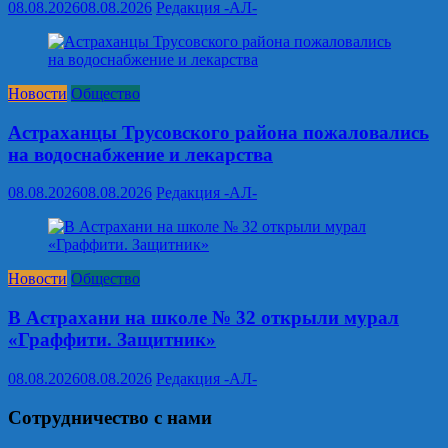
08.08.2026
08.08.2026
Редакция -АЛ-
Новости
Общество
Астраханцы Трусовского района пожаловались
на водоснабжение и лекарства
08.08.2026
08.08.2026
Редакция -АЛ-
Новости
Общество
В Астрахани на школе № 32 открыли мурал
«Граффити. Защитник»
08.08.2026
08.08.2026
Редакция -АЛ-
Сотрудничество с нами