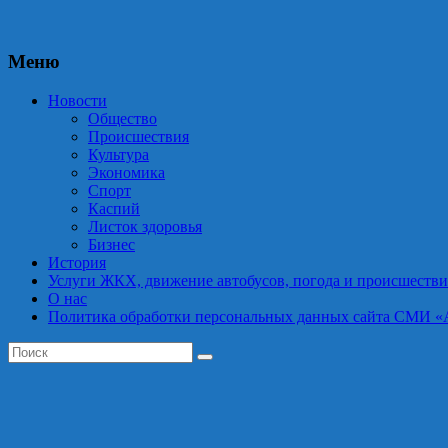
Меню
Новости
Общество
Происшествия
Культура
Экономика
Спорт
Каспий
Листок здоровья
Бизнес
История
Услуги ЖКХ, движение автобусов, погода и происшестви
О нас
Политика обработки персональных данных сайта СМИ «Астра