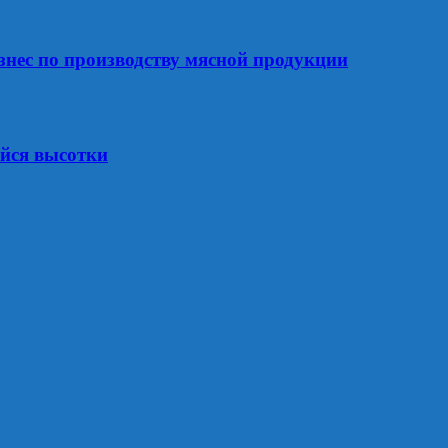
знес по производству мясной продукции
ейся высотки