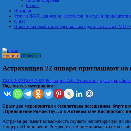
Листок здоровья
Бизнес
История
Услуги ЖКХ, движение автобусов, погода и происшестви
О нас
Политика обработки персональных данных сайта СМИ «Астра
Новости
Общество
Астраханцев 22 января приглашают на 
16.01.2023
16.01.2023
Редакция -АЛ-
Астрахань
,
культура
,
обще
Поделитесь материалом:
Сразу два мероприятия с бесплатным посещением, будут по
«Приношение Рождеству», а в Актовом зале Каспийского и
Астраханцы имеют возможность слушать неповторимую по своей
концерт «Приношение Рождеству». Напоминаем, что вход сво