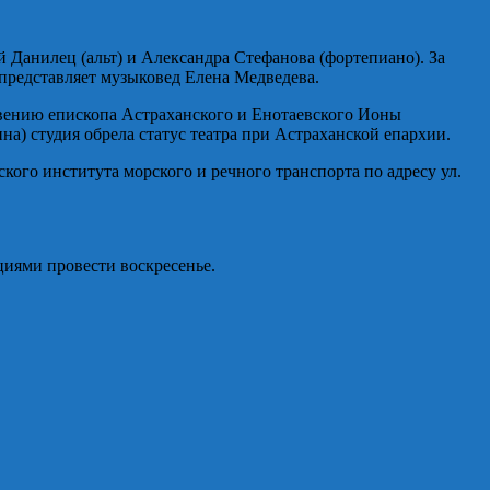
 Данилец (альт) и Александра Стефанова (фортепиано). За
представляет музыковед Елена Медведева.
овению епископа Астраханского и Енотаевского Ионы
) студия обрела статус театра при Астраханской епархии.
ого института морского и речного транспорта по адресу ул.
циями провести воскресенье.