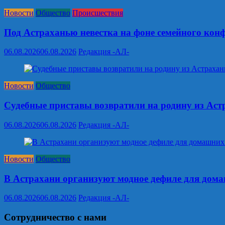
Новости
Общество
Происшествия
Под Астраханью невестка на фоне семейного кон
06.08.2026
06.08.2026
Редакция -АЛ-
Новости
Общество
Судебные приставы возвратили на родину из Ас
06.08.2026
06.08.2026
Редакция -АЛ-
Новости
Общество
В Астрахани организуют модное дефиле для дом
06.08.2026
06.08.2026
Редакция -АЛ-
Сотрудничество с нами