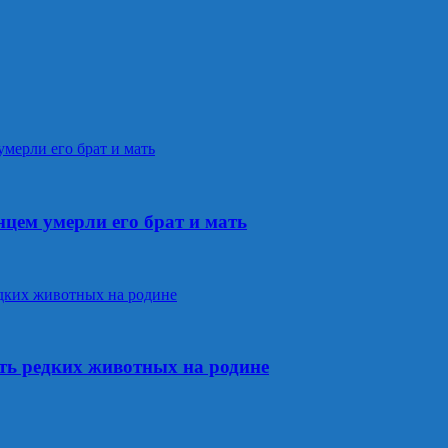
цем умерли его брат и мать
ть редких животных на родине