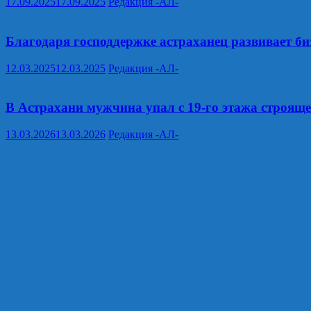
17.09.2025
17.09.2025
Редакция -АЛ-
Благодаря господдержке астраханец развивает би
12.03.2025
12.03.2025
Редакция -АЛ-
В Астрахани мужчина упал с 19-го этажа строящ
13.03.2026
13.03.2026
Редакция -АЛ-