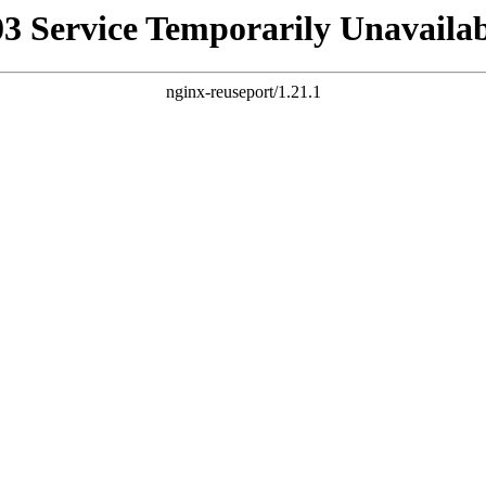
03 Service Temporarily Unavailab
nginx-reuseport/1.21.1