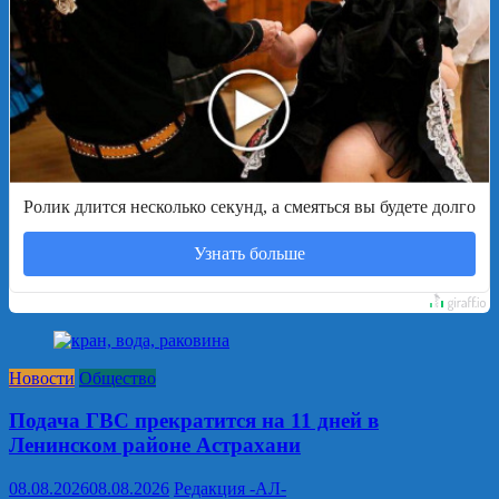
Ролик длится несколько секунд, а смеяться вы будете долго
Узнать больше
Новости
Общество
Подача ГВС прекратится на 11 дней в
Ленинском районе Астрахани
08.08.2026
08.08.2026
Редакция -АЛ-