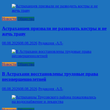
Новости
Общество
Астраханцев призвали не разводить костры и не
жечь траву
08.08.2026
08.08.2026
Редакция -АЛ-
Новости
Общество
В Астрахани восстановлены трудовые права
несовершеннолетней
08.08.2026
08.08.2026
Редакция -АЛ-
Новости
Общество