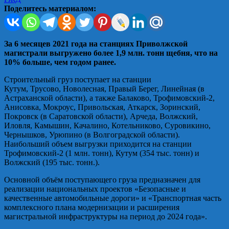
Поделитесь материалом:
За 6 месяцев 2021 года на станциях Приволжской
магистрали выгружено более 1,9 млн. тонн щебня, что на
10% больше, чем годом ранее.
Строительный груз поступает на станции
Кутум, Трусово, Новолесная, Правый Берег, Линейная (в
Астраханской области), а также Балаково, Трофимовский-2,
Анисовка, Мокроус, Привольская, Аткарск, Зоринский,
Покровск (в Саратовской области), Арчеда, Волжский,
Иловля, Камышин, Качалино, Котельниково, Суровикино,
Чернышков, Урюпино (в Волгоградской области).
Наибольший объем выгрузки приходится на станции
Трофимовский-2 (1 млн. тонн), Кутум (354 тыс. тонн) и
Волжский (195 тыс. тонн.).
Основной объём поступающего груза предназначен для
реализации национальных проектов «Безопасные и
качественные автомобильные дороги» и «Транспортная часть
комплексного плана модернизации и расширения
магистральной инфраструктуры на период до 2024 года».