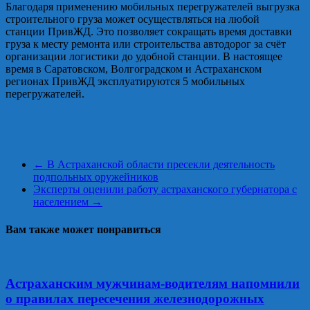
Благодаря применению мобильных перегружателей выгрузка
строительного груза может осуществляться на любой
станции ПривЖД. Это позволяет сокращать время доставки
груза к месту ремонта или строительства автодорог за счёт
организации логистики до удобной станции. В настоящее
время в Саратовском, Волгоградском и Астраханском
регионах ПривЖД эксплуатируются 5 мобильных
перегружателей.
←
В Астраханской области пресекли деятельность
подпольных оружейников
Эксперты оценили работу астраханского губернатора с
населением
→
Вам также может понравиться
Астраханским мужчинам-водителям напомнили
о правилах пересечения железнодорожных