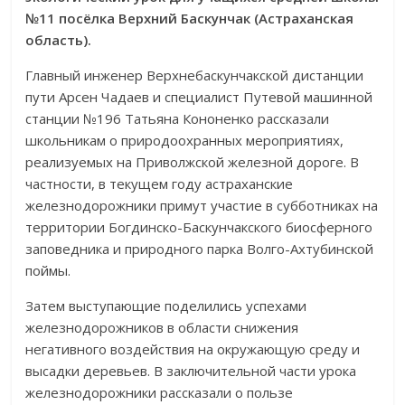
№11 посёлка Верхний Баскунчак (Астраханская
область).
Главный инженер Верхнебаскунчакской дистанции
пути Арсен Чадаев и специалист Путевой машинной
станции №196 Татьяна Кононенко рассказали
школьникам о природоохранных мероприятиях,
реализуемых на Приволжской железной дороге. В
частности, в текущем году астраханские
железнодорожники примут участие в субботниках на
территории Богдинско-Баскунчакского биосферного
заповедника и природного парка Волго-Ахтубинской
поймы.
Затем выступающие поделились успехами
железнодорожников в области снижения
негативного воздействия на окружающую среду и
высадки деревьев. В заключительной части урока
железнодорожники рассказали о пользе