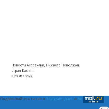
Новости Астрахани, Нижнего Поволжья,
стран Каспия
и их история
Подписывайтесь на нас в
Telegram
,
Дзен
и
Вк