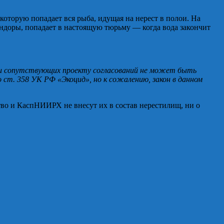
 которую попадает вся рыба, идущая на нерест в полои. На
шандоры, попадает в настоящую тюрьму — когда вода закончит
та и сопутствующих проекту согласований не может быть
ст. 358 УК РФ «Экоцид», но к сожалению, закон в данном
тво и КаспНИИРХ не внесут их в состав нерестилищ, ни о