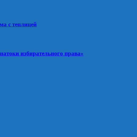
ма с теплицей
натоки избирательного права»