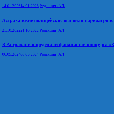
14.01.2026
14.01.2026
Редакция -АЛ-
Астраханские полицейские выявили наркоагроно
21.10.2022
21.10.2022
Редакция -АЛ-
В Астрахани определили финалистов конкурса «З
06.05.2024
06.05.2024
Редакция -АЛ-