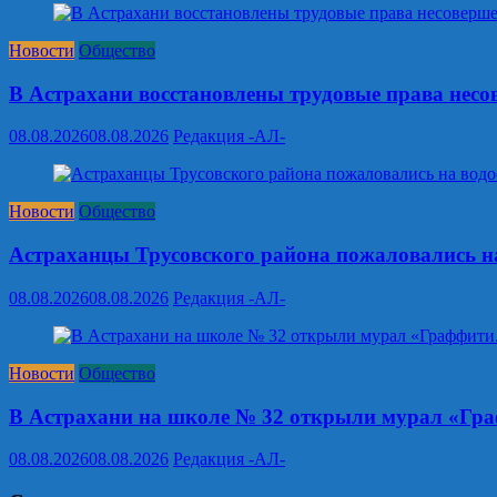
Новости
Общество
В Астрахани восстановлены трудовые права нес
08.08.2026
08.08.2026
Редакция -АЛ-
Новости
Общество
Астраханцы Трусовского района пожаловались на
08.08.2026
08.08.2026
Редакция -АЛ-
Новости
Общество
В Астрахани на школе № 32 открыли мурал «Гр
08.08.2026
08.08.2026
Редакция -АЛ-