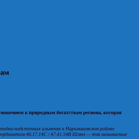
сам
отношением к природным богатствам региона, которая
Западно-подстепных ильменях в Наримановском районе
координатам 46.17.14С / 47.41.54В Шлюз — так называемые