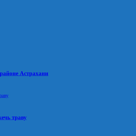
 районе Астрахани
жечь траву