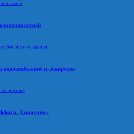
овершеннолетней
 водоснабжение и лекарства
аффити. Защитник»