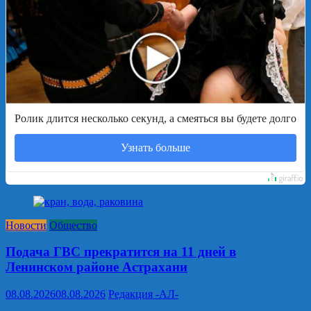
Ролик длится несколько секунд, а смеяться вы будете долго
Узнать больше
Новости
Общество
Подача ГВС прекратится на 11 дней в
Ленинском районе Астрахани
08.08.2026
08.08.2026
Редакция -АЛ-