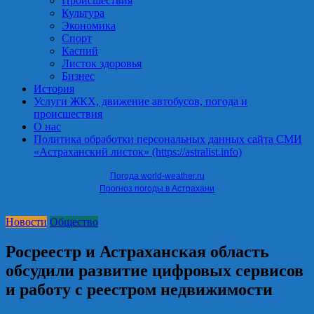
Происшествия
Культура
Экономика
Спорт
Каспий
Листок здоровья
Бизнес
История
Услуги ЖКХ, движение автобусов, погода и
происшествия
О нас
Политика обработки персональных данных сайта СМИ
«Астраханский листок» (https://astralist.info)
Погода world-weather.ru
Прогноз погоды в Астрахани
Новости
Общество
Росреестр и Астраханская область
обсудили развитие цифровых сервисов
и работу с реестром недвижимости