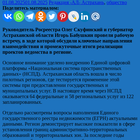
01.08.2025
01.08.2025
Редакция -АЛ-
Астрахань
,
общество
Поделитесь материалом:
Руководитель Росреестра Олег Скуфинский и губернатор
Астраханской области Игорь Бабушкин провели рабочую
встречу, в ходе которой обсудили ключевые направления
взаимодействия и промежуточные итоги реализации
проектов ведомства в регионе.
Основное внимание уделено внедрению Единой цифровой
платформы «Национальная система пространственных
данных» (НСПД). Астраханская область вошла в число
пилотных регионов, где тестируется применение этой
системы при предоставлении государственных и
муниципальных услуг. В настоящее время через НСПД
оказывается 64 федеральные и 58 региональных услуг из 122
запланированных.
Отдельно рассмотрены вопросы наполнения Единого
государственного реестра недвижимости (ЕГРН) актуальными
данными. Регион демонстрирует высокие показатели в сфере
установления границ административно-территориальных
образований и территориальных зон. За последние годы