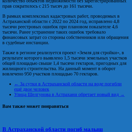
количество объектов недвижимости без зарегистрированных
прав сократилось с 215 тысяч до 161 тысячи.
В рамках комплексных кадастровых работ, проводимых в
Астраханской области с 2022 по 2024 год, исправлено 4,8
тысячи реестровых ошибок при плановом показателе 4,6
тысячи. Ранее устранение таких ошибок требовало
финансовых затрат со стороны собственников или обращения
в судебные инстанции.
Также в регионе реализуется проект «Земля для стройки», в
результате которого выявлено 1,5 тысячи земельных участков
общей площадью свыше 1,4 тысячи гектаров, пригодных для
жилищного строительства. На данный момент в оборот
вовлечено 950 участков площадью 70 гектаров.
←
За сутки в Астраханской области на воде погибли
ещё двое человек
Улица Шелгунова в Астрахани обретает новый вид
→
Вам также может понравиться
В Астраханской области погиб малыш