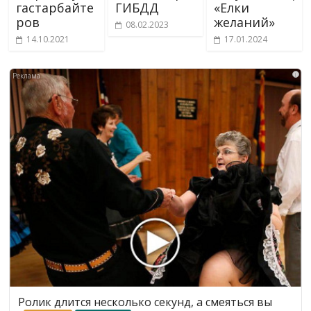
гастарбайте
ГИБДД
«Елки
ров
желаний»
08.02.2023
14.10.2021
17.01.2024
i
Ролик длится несколько секунд, а смеяться вы