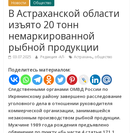
Новости
Общество
В Астраханской области
изъято 20 тонн
немаркированной
рыбной продукции
,
03.07.2025
Редакция -АЛ-
Астрахань
общество
Поделитесь материалом:
Следственными органами ОМВД России по
Икрянинскому району завершено расследование
уголовного дела в отношении руководителя
коммерческой организации, занимавшейся
незаконным производством рыбной продукции.
Мужчине 1989 года рождения предъявлено
обвинение по пункту «б» части 4 статьи 171.1