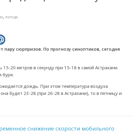
,
во
погода
т пару сюрпризов. По прогнозу синоптиков, сегодня
ь 15-20 метров в секунду при 15-18 в самой Астрахани.
 буря.
, ожидается дождь. При этом температура воздуха
на будет 23-28 (при 26-28 в Астрахани), то в пятницу и
временное снижение скорости мобильного