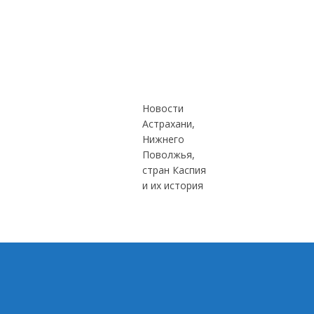
Новости
Астрахани,
Нижнего
Поволжья,
стран Каспия
и их история