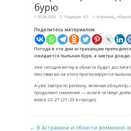
бурю
,
05.06.2025
Редакция -АЛ-
Астрахань
общест
Поделитесь материалом:
Погода в эти дни астраханцам преподнесе
ожидается пыльная буря, а завтра дожди.
Уже сегодня ветер в области будет достигат
Местами из-за этого прогнозируется пыльная
А уже завтра по региону, включая облцентр
продолжит снижение — если в четверг днём о
вовсе 22-27 (21-23 в городе).
←
В Астрахани и области возможно 