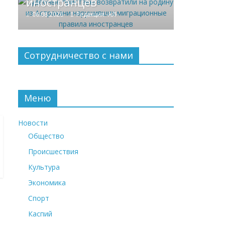
иностранцев
06.08.2026
Редакция -АЛ-
Сотрудничество с нами
Меню
Новости
Общество
Происшествия
Культура
Экономика
Спорт
Каспий