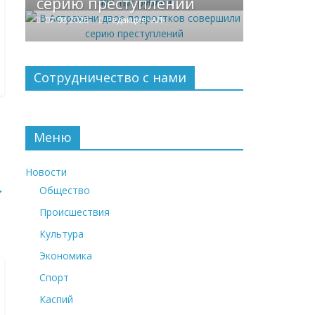
серию преступлений
07.08.2026
Редакция -АЛ-
Сотрудничество с нами
Меню
Новости
→
Общество
Происшествия
Культура
Экономика
Спорт
Каспий