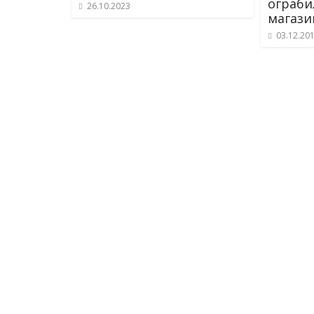
ограби
26.10.2023
магаз
03.12.20