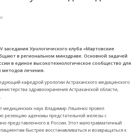
во
 V заседания Урологического клуба «Мартовские
общают в региональном минздраве. Основной задачей
ссии в единое высокотехнологическое сообщество для
 методов лечения.
ведующий кафедрой урологии Астраханского медицинского
инистерства здравоохранения Астраханской области,
.
т медицинских наук Владимир Ляшенко провел
ую резекцию аденомы предстательной железы с
вно представленного в России. Этот малотравматичный
 пациентам быстрее восстанавливаться и возвращаться к