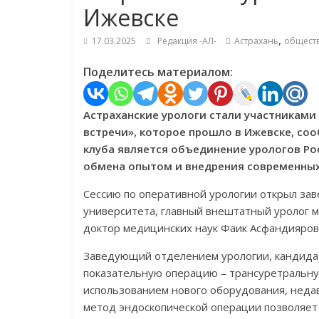
Ижевске
,
17.03.2025
Редакция -АЛ-
Астрахань
общест
Поделитесь материалом:
Астраханские урологи стали участниками
встречи», которое прошло в Ижевске, со
клуба является объединение урологов Ро
обмена опытом и внедрения современных
Сессию по оперативной урологии открыл за
университета, главный внештатный уролог м
доктор медицинских наук Фаик Асфандияров
Заведующий отделением урологии, кандида
показательную операцию – трансуретральн
использованием нового оборудования, неда
метод эндоскопической операции позволяет