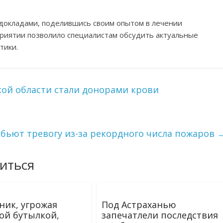
с докладами, поделившись своим опытом в лечении
приятии позволило специалистам обсудить актуальные
тики.
кой области стали донорами крови
 бьют тревогу из-за рекордного числа пожаров
иться
ник, угрожая
Под Астраханью
ой бутылкой,
запечатлели последствия