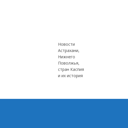
Новости
Астрахани,
Нижнего
Поволжья,
стран Каспия
и их история