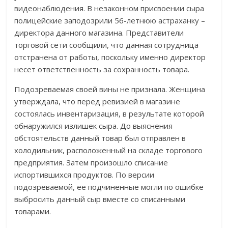
видеонаблюдения. В незаконном присвоении сыра
полицейские заподозрили 56-летнюю астраханку –
директора данного магазина. Представители
торговой сети сообщили, что данная сотрудница
отстранена от работы, поскольку именно директор
несет ответственность за сохранность товара.
Подозреваемая своей вины не признала. Женщина
утверждала, что перед ревизией в магазине
состоялась инвентаризация, в результате которой
обнаружился излишек сыра. До выяснения
обстоятельств данный товар был отправлен в
холодильник, расположенный на складе торгового
предприятия. Затем произошло списание
испортившихся продуктов. По версии
подозреваемой, ее подчиненные могли по ошибке
выбросить данный сыр вместе со списанными
товарами.