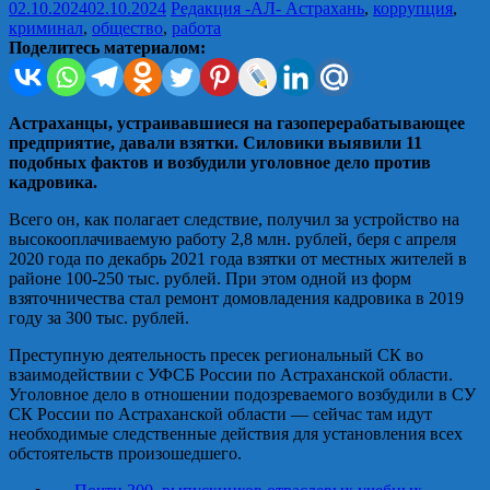
02.10.2024
02.10.2024
Редакция -АЛ-
Астрахань
,
коррупция
,
криминал
,
общество
,
работа
Поделитесь материалом:
Астраханцы, устраивавшиеся на газоперерабатывающее
предприятие, давали взятки. Силовики выявили 11
подобных фактов и возбудили уголовное дело против
кадровика.
Всего он, как полагает следствие, получил за устройство на
высокооплачиваемую работу 2,8 млн. рублей, беря с апреля
2020 года по декабрь 2021 года взятки от местных жителей в
районе 100-250 тыс. рублей. При этом одной из форм
взяточничества стал ремонт домовладения кадровика в 2019
году за 300 тыс. рублей.
Преступную деятельность пресек региональный СК во
взаимодействии с УФСБ России по Астраханской области.
Уголовное дело в отношении подозреваемого возбудили в СУ
СК России по Астраханской области — сейчас там идут
необходимые следственные действия для установления всех
обстоятельств произошедшего.