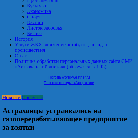
Происшествия
Культура
Экономика
Спорт
Каспий
Листок здоровья
Бизнес
История
Услуги ЖКХ, движение автобусов, погода и
происшествия
О нас
Политика обработки персональных данных сайта СМИ
«Астраханский листок» (https://astralist.info)
Погода world-weather.ru
Прогноз погоды в Астрахани
Новости
Общество
Астраханцы устраивались на
газоперерабатывающее предприятие
за взятки