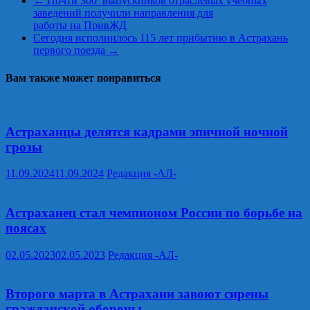
←
Почти 300 выпускников отраслевых учебных
заведений получили направления для
работы на ПривЖД
Сегодня исполнилось 115 лет прибытию в Астрахань
первого поезда
→
Вам также может понравиться
Астраханцы делятся кадрами эпичной ночной
грозы
11.09.2024
11.09.2024
Редакция -АЛ-
Астраханец стал чемпионом России по борьбе на
поясах
02.05.2023
02.05.2023
Редакция -АЛ-
Второго марта в Астрахани завоют сирены
гражданской обороны