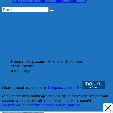
«Астраханский листок» (https://astralist.info)
Новости Астрахани, Нижнего Поволжья,
стран Каспия
и их история
Подписывайтесь на нас в
Telegram
,
Дзен
и
Вк
Мы используем cookie-файлы и Яндекс.Метрику. Продолжая
находиться на этом сайте, вы соглашаетесь с нашей
Политикой обработки персональных данных
.