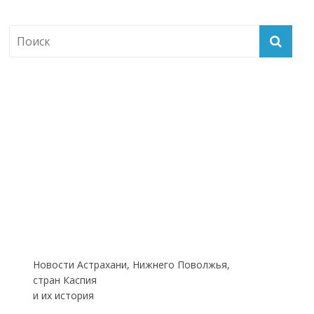
Новости Астрахани, Нижнего Поволжья,
стран Каспия
и их история