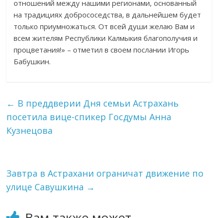
отношений между нашими регионами, основанный
на традициях добрососедства, в дальнейшем будет
только приумножаться. От всей души желаю Вам и
всем жителям Республики Калмыкия благополучия и
процветания!» – отметил в своем послании Игорь
Бабушкин.
←
В преддверии Дня семьи Астрахань
посетила вице-спикер Госдумы Анна
Кузнецова
Завтра в Астрахани ограничат движение по
улице Савушкина
→
Вам также может