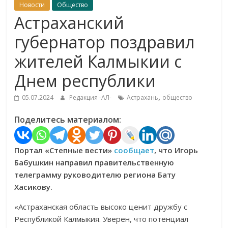
Новости
Общество
Астраханский
губернатор поздравил
жителей Калмыкии с
Днем республики
,
05.07.2024
Редакция -АЛ-
Астрахань
общество
Поделитесь материалом:
Портал «Степные вести»
сообщает
, что Игорь
Бабушкин направил правительственную
телеграмму руководителю региона Бату
Хасикову.
«Астраханская область высоко ценит дружбу с
Республикой Калмыкия. Уверен, что потенциал