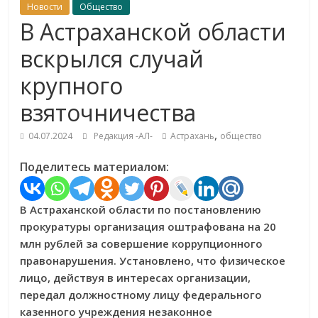
Новости
Общество
В Астраханской области
вскрылся случай
крупного
взяточничества
,
04.07.2024
Редакция -АЛ-
Астрахань
общество
Поделитесь материалом:
В Астраханской области по постановлению
прокуратуры организация оштрафована на 20
млн рублей за совершение коррупционного
правонарушения. Установлено, что физическое
лицо, действуя в интересах организации,
передал должностному лицу федерального
казенного учреждения незаконное