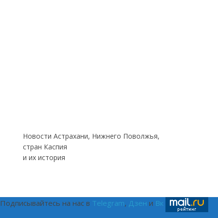
Новости Астрахани, Нижнего Поволжья,
стран Каспия
и их история
Подписывайтесь на нас в
Telegram
,
Дзен
и
Вк