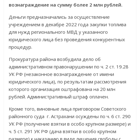
вознаграждение на сумму более 2 млн рублей.
Деньги предназначались за осуществление
учреждением в декабре 2022 года закупки топлива
для нужд регионального МВД у указанного
юридического лица без проведения конкурентных
процедур.
Прокуратура района возбудила дело об
административном правонарушении по ч. 2 ст. 19.28
УК РФ (незаконное вознаграждение от имени
юридического лица), по результатам рассмотрения
которого организация оштрафована на 20 млн
рублей. Административный штраф оплачен.
Кроме того, виновные лица приговором Советского
районного суда г. Астрахани осуждены по ч. 6 ст. 290
УК РФ (получение взятки в особо крупном размере) и
ч. 5 ст. 291 УК РФ (дача взятки в особо крупном
размере) к наказанию в виде лишения свободы с