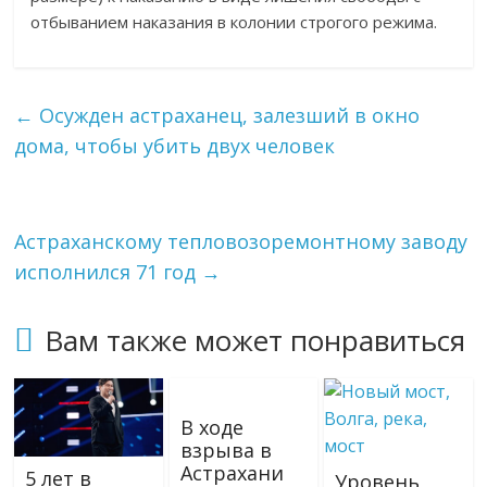
отбыванием наказания в колонии строгого режима.
←
Осужден астраханец, залезший в окно
дома, чтобы убить двух человек
Астраханскому тепловозоремонтному заводу
исполнился 71 год
→
Вам также может понравиться
В ходе
взрыва в
Астрахани
5 лет в
Уровень