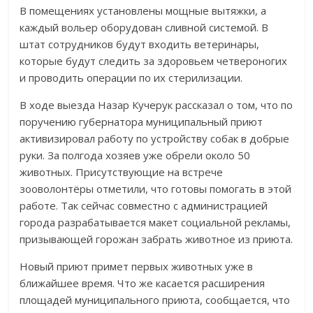
В помещениях установлены мощные вытяжки, а
каждый вольер оборудован сливной системой. В
штат сотрудников будут входить ветеринары,
которые будут следить за здоровьем четвероногих
и проводить операции по их стерилизации.
В ходе выезда Назар Кучерук рассказал о том, что по
поручению губернатора муниципальный приют
активизировал работу по устройству собак в добрые
руки. За полгода хозяев уже обрели около 50
животных. Присутствующие на встрече
зооволонтёры отметили, что готовы помогать в этой
работе. Так сейчас совместно с администрацией
города разрабатывается макет социальной рекламы,
призывающей горожан забрать животное из приюта.
Новый приют примет первых животных уже в
ближайшее время. Что же касается расширения
площадей муниципального приюта, сообщается, что