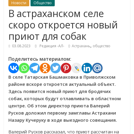
Новости
Общество
В астраханском селе
скоро откроется новый
приют для собак
,
03.08.2023
Редакция -АЛ-
Астрахань
общество
Поделитесь материалом:
В селе Татарская Башмаковка в Приволжском
районе вскоре откроется актуальный объект.
Здесь появится новый приют для бродячих
собак, которых будут отлавливать в областном
центре. Об этом директор приюта Валерий
Русков доложил первому замглавы Астрахани
Назару Кучеруку в ходе выездного совещания.
Валерий Русков рассказал, что приют рассчитан на