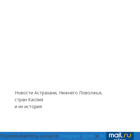
Новости Астрахани, Нижнего Поволжья,
стран Каспия
и их история
Подписывайтесь на нас в
Telegram
,
Дзен
и
Вк