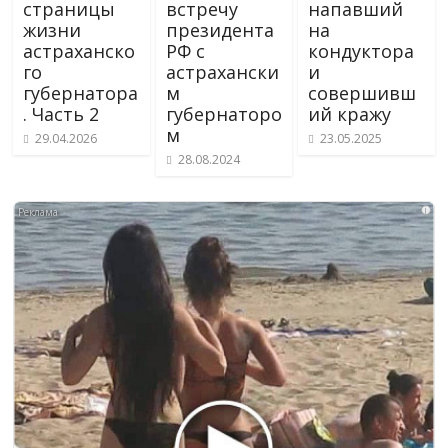
страницы
встречу
напавший
жизни
президента
на
астраханско
РФ с
кондуктора
го
астрахански
и
губернатора
м
совершивш
. Часть 2
губернаторо
ий кражу
м
29.04.2026
23.05.2025
28.08.2024
i