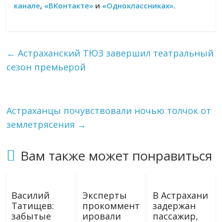
канале
,
«ВКонтакте»
и
«Одноклассниках»
.
←
Астраханский ТЮЗ завершил театральный
сезон премьерой
Астраханцы почувствовали ночью толчок от
землетрясения
→
Вам также может понравиться
Василий
Эксперты
В Астрахани
Татищев:
прокоммент
задержан
забытые
ировали
пассажир,