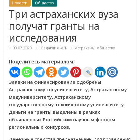
Новости
Общество
Три астраханских вуза
получат гранты на
исследования
,
03.07.2023
Редакция -АЛ-
Астрахань
общество
Поделитесь материалом:
Заявки на финансирование одобрены
Астраханскому госуниверситету, Астраханскому
медуниверситету, Астраханскому
государственному техническому университету.
Деньги на гранты выделены в рамках
объявленных Российским научным фондом
региональных конкурсов.
Денежные средства предназначены для проведения