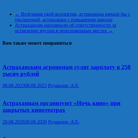
←
Возглавив свой коллектив, астраханцы начали бы с
увольнений, астраханки с повышения зарплат
Астраханцам напомнили об ответственности за
оставление мусора в неположенных местах
→
Вам также может понравиться
Астраханским агрономам сулят зарплату в 250
тысяч рублей
08.08.2023
08.08.2023
Редакция -АЛ-
Астраханцам организуют «Ночь кино» при
закрытых кинотеатрах
28.08.2020
28.08.2020
Редакция -АЛ-