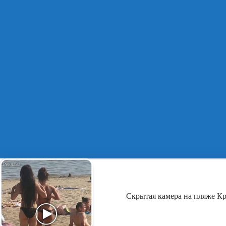
Скрытая камера на пляже Кры