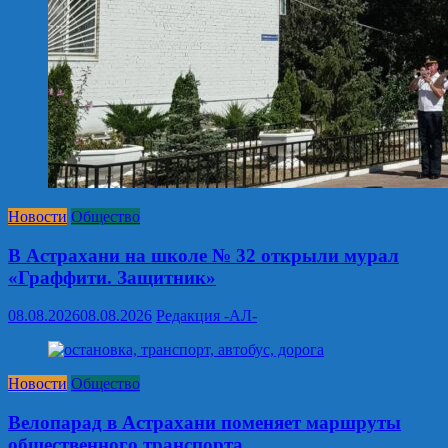
Новости
Общество
В Астрахани на школе № 32 открыли мурал
«Граффити. Защитник»
08.08.2026
08.08.2026
Редакция -АЛ-
Новости
Общество
Велопарад в Астрахани поменяет маршруты
общественного транспорта