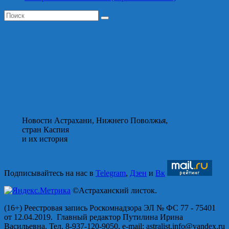
Новости Астрахани, Нижнего Поволжья,
стран Каспия
и их история
Подписывайтесь на нас в
Telegram
,
Дзен
и
Вк
©Астраханский листок.
(16+) Реестровая запись Роскомнадзора ЭЛ № ФС 77 - 75401
от 12.04.2019. Главный редактор Путилина Ирина
Васильевна. Тел. 8-937-120-9050, e-mail: astralist.info@yandex.ru