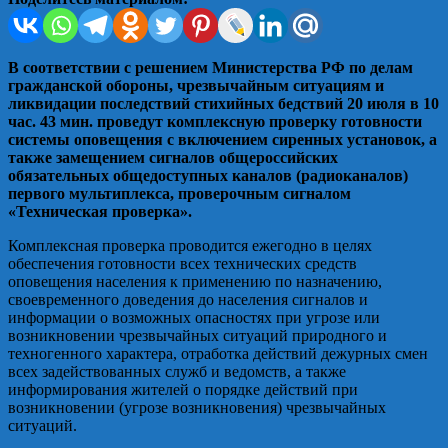
В соответствии с решением Министерства РФ по делам
гражданской обороны, чрезвычайным ситуациям и
ликвидации последствий стихийных бедствий 20 июля в 10
час. 43 мин. проведут комплексную проверку готовности
системы оповещения с включением сиренных установок, а
также замещением сигналов общероссийских
обязательных общедоступных каналов (радиоканалов)
первого мультиплекса, проверочным сигналом
«Техническая проверка».
Комплексная проверка проводится ежегодно в целях
обеспечения готовности всех технических средств
оповещения населения к применению по назначению,
своевременного доведения до населения сигналов и
информации о возможных опасностях при угрозе или
возникновении чрезвычайных ситуаций природного и
техногенного характера, отработка действий дежурных смен
всех задействованных служб и ведомств, а также
информирования жителей о порядке действий при
возникновении (угрозе возникновения) чрезвычайных
ситуаций.