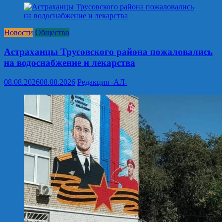
Новости
Общество
Астраханцы Трусовского района пожаловались
на водоснабжение и лекарства
08.08.2026
08.08.2026
Редакция -АЛ-