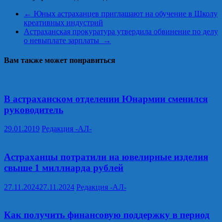
←
Юных астраханцев приглашают на обучение в Школу
креативных индустрий
Астраханская прокуратура утвердила обвинение по делу
о невыплате зарплаты
→
Вам также может понравиться
В астраханском отделении Юнармии сменился
руководитель
29.01.2019
Редакция -АЛ-
Астраханцы потратили на ювелирные изделия
свыше 1 миллиарда рублей
27.11.2024
27.11.2024
Редакция -АЛ-
Как получить финансовую поддержку в период