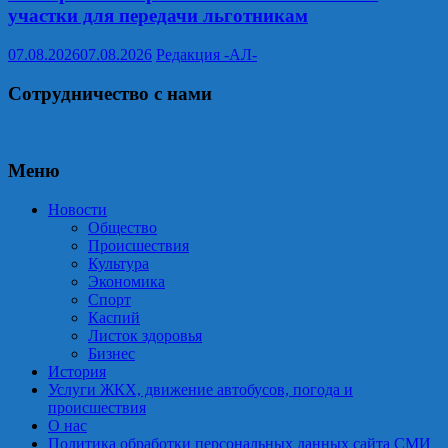
участки для передачи льготникам
07.08.2026
07.08.2026
Редакция -АЛ-
Сотрудничество с нами
Меню
Новости
Общество
Происшествия
Культура
Экономика
Спорт
Каспий
Листок здоровья
Бизнес
История
Услуги ЖКХ, движение автобусов, погода и
происшествия
О нас
Политика обработки персональных данных сайта СМИ