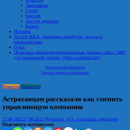
Культура
Экономика
Спорт
Каспий
Листок здоровья
Бизнес
История
Услуги ЖКХ, движение автобусов, погода и
происшествия
О нас
Политика обработки персональных данных сайта СМИ
«Астраханский листок» (https://astralist.info)
Погода world-weather.ru
Прогноз погоды в Астрахани
Новости
Общество
Астраханцам рассказали как сменить
управляющую компанию
27.06.2022
27.06.2022
Редакция -АЛ-
Астрахань
,
общество
Поделитесь материалом: