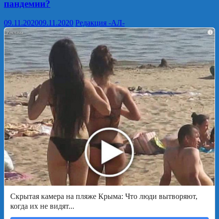
пандемии?
09.11.2020
09.11.2020
Редакция -АЛ-
i
Скрытая камера на пляже Крыма: Что люди вытворяют,
когда их не видят...