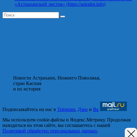
«Астраханский листок» (https://astralist.info)
Новости Астрахани, Нижнего Поволжья,
стран Каспия
и их история
Подписывайтесь на нас в
Telegram
,
Дзен
и
Вк
Мы используем cookie-файлы и Яндекс.Метрику. Продолжая
находиться на этом сайте, вы соглашаетесь с нашей
Политикой обработки персональных данных
.