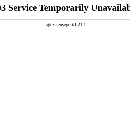
03 Service Temporarily Unavailab
nginx-reuseport/1.21.1