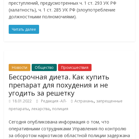
преступлений, предусмотренных ч. 1 ст. 293 УК РФ
(халатность), ч. 1 ст. 285 УК РФ (злоупотребление
должностными полномочиями).
Читать далее
Новости
Общество
Происшествия
Бессрочная диета. Как купить
препарат для похудения и не
угодить за решетку
,
18.01.2022
Редакция -АЛ-
Астрахань
запрещенные
,
,
препараты
лекарства
полиция
Сегодня опубликована информация о том, что
оперативными сотрудниками Управления по контролю
за оборотом наркотиков областной полиции задержана