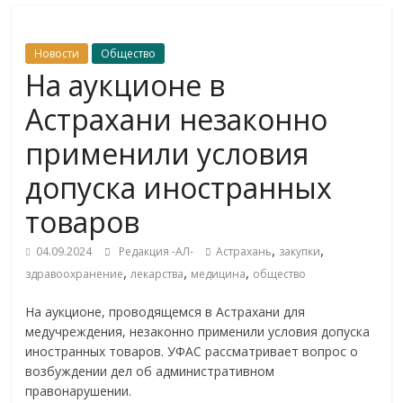
Новости
Общество
На аукционе в
Астрахани незаконно
применили условия
допуска иностранных
товаров
,
,
04.09.2024
Редакция -АЛ-
Астрахань
закупки
,
,
,
здравоохранение
лекарства
медицина
общество
На аукционе, проводящемся в Астрахани для
медучреждения, незаконно применили условия допуска
иностранных товаров. УФАС рассматривает вопрос о
возбуждении дел об административном
правонарушении.