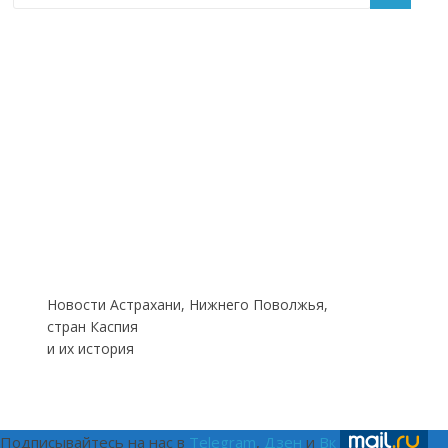
Новости Астрахани, Нижнего Поволжья,
стран Каспия
и их история
Подписывайтесь на нас в
Telegram
,
Дзен
и
Вк