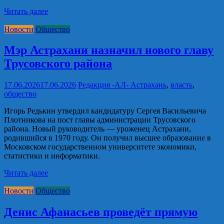
Читать далее
Новости
Общество
Мэр Астрахани назначил нового главу
Трусовского района
17.06.2026
17.06.2026
Редакция -АЛ-
Астрахань
,
власть
,
общество
Игорь Редькин утвердил кандидатуру Сергея Васильевича
Плотникова на пост главы администрации Трусовского
района. Новый руководитель — уроженец Астрахани,
родившийся в 1970 году. Он получил высшее образование в
Московском государственном университете экономики,
статистики и информатики.
Читать далее
Новости
Общество
Денис Афанасьев проведёт прямую