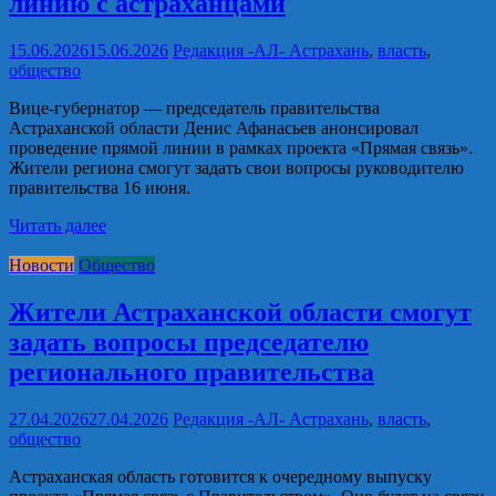
линию с астраханцами
15.06.2026
15.06.2026
Редакция -АЛ-
Астрахань
,
власть
,
общество
Вице-губернатор — председатель правительства
Астраханской области Денис Афанасьев анонсировал
проведение прямой линии в рамках проекта «Прямая связь».
Жители региона смогут задать свои вопросы руководителю
правительства 16 июня.
Читать далее
Новости
Общество
Жители Астраханской области смогут
задать вопросы председателю
регионального правительства
27.04.2026
27.04.2026
Редакция -АЛ-
Астрахань
,
власть
,
общество
Астраханская область готовится к очередному выпуску