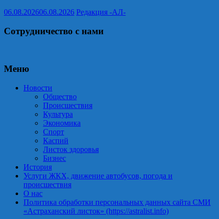
06.08.2026
06.08.2026
Редакция -АЛ-
Сотрудничество с нами
Меню
Новости
Общество
Происшествия
Культура
Экономика
Спорт
Каспий
Листок здоровья
Бизнес
История
Услуги ЖКХ, движение автобусов, погода и
происшествия
О нас
Политика обработки персональных данных сайта СМИ
«Астраханский листок» (https://astralist.info)