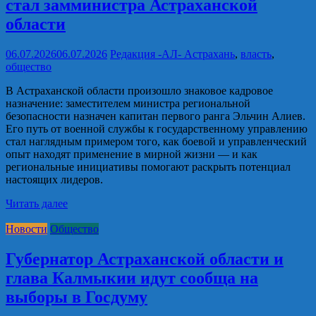
стал замминистра Астраханской
области
06.07.2026
06.07.2026
Редакция -АЛ-
Астрахань
,
власть
,
общество
В Астраханской области произошло знаковое кадровое
назначение: заместителем министра региональной
безопасности назначен капитан первого ранга Эльчин Алиев.
Его путь от военной службы к государственному управлению
стал наглядным примером того, как боевой и управленческий
опыт находят применение в мирной жизни — и как
региональные инициативы помогают раскрыть потенциал
настоящих лидеров.
Читать далее
Новости
Общество
Губернатор Астраханской области и
глава Калмыкии идут сообща на
выборы в Госдуму