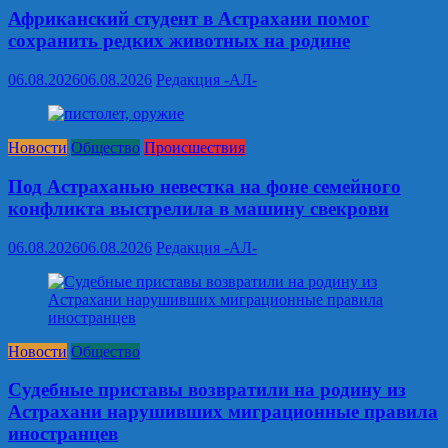
Африканский студент в Астрахани помог
сохранить редких животных на родине
06.08.2026
06.08.2026
Редакция -АЛ-
Новости
Общество
Происшествия
Под Астраханью невестка на фоне семейного
конфликта выстрелила в машину свекрови
06.08.2026
06.08.2026
Редакция -АЛ-
Новости
Общество
Судебные приставы возвратили на родину из
Астрахани нарушивших миграционные правила
иностранцев