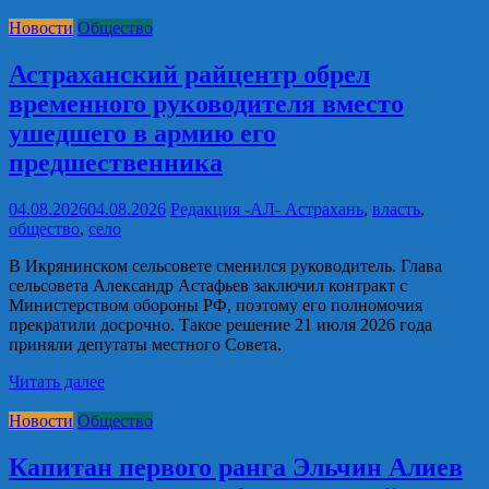
Новости
Общество
Астраханский райцентр обрел
временного руководителя вместо
ушедшего в армию его
предшественника
04.08.2026
04.08.2026
Редакция -АЛ-
Астрахань
,
власть
,
общество
,
село
В Икрянинском сельсовете сменился руководитель. Глава
сельсовета Александр Астафьев заключил контракт с
Министерством обороны РФ, поэтому его полномочия
прекратили досрочно. Такое решение 21 июля 2026 года
приняли депутаты местного Совета.
Читать далее
Новости
Общество
Капитан первого ранга Эльчин Алиев