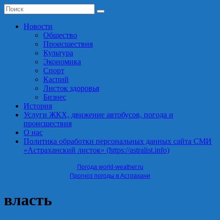
Новости
Общество
Происшествия
Культура
Экономика
Спорт
Каспий
Листок здоровья
Бизнес
История
Услуги ЖКХ, движение автобусов, погода и
происшествия
О нас
Политика обработки персональных данных сайта СМИ
«Астраханский листок» (https://astralist.info)
Погода world-weather.ru
Прогноз погоды в Астрахани
власть