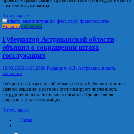
проекта «Прямая связь с Правительством». Оно будет на связи
с жителями уже завтра.
Читать далее
Новости
Общество
Губернатор Астраханской области
объявил о сокращении штата
госслужащих
18.03.2026
18.03.2026
Редакция -АЛ-
Астрахань
,
власть
,
общество
Губернатор Астраханской области Игорь Бабушкин принял
важное решение: в регионе оптимизируют численность
сотрудников исполнительных органов. Проще говоря —
сократят часть госслужащих.
Читать далее
← Назад