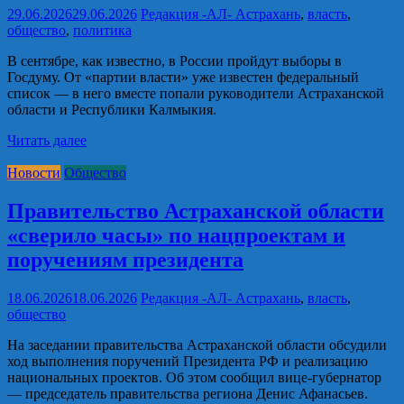
29.06.2026
29.06.2026
Редакция -АЛ-
Астрахань
,
власть
,
общество
,
политика
В сентябре, как известно, в России пройдут выборы в
Госдуму. От «партии власти» уже известен федеральный
список — в него вместе попали руководители Астраханской
области и Республики Калмыкия.
Читать далее
Новости
Общество
Правительство Астраханской области
«сверило часы» по нацпроектам и
поручениям президента
18.06.2026
18.06.2026
Редакция -АЛ-
Астрахань
,
власть
,
общество
На заседании правительства Астраханской области обсудили
ход выполнения поручений Президента РФ и реализацию
национальных проектов. Об этом сообщил вице‑губернатор
— председатель правительства региона Денис Афанасьев.