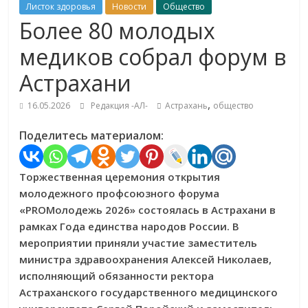
Листок здоровья
Новости
Общество
Более 80 молодых
медиков собрал форум в
Астрахани
,
16.05.2026
Редакция -АЛ-
Астрахань
общество
Поделитесь материалом:
Торжественная церемония открытия
молодежного профсоюзного форума
«PROМолодежь 2026» состоялась в Астрахани в
рамках Года единства народов России. В
мероприятии приняли участие заместитель
министра здравоохранения Алексей Николаев,
исполняющий обязанности ректора
Астраханского государственного медицинского