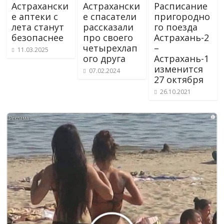
Астрахански
Астрахански
Расписание
е аптеки с
е спасатели
пригородно
лета станут
рассказали
го поезда
безопаснее
про своего
Астрахань-2
четырехлап
–
11.03.2025
ого друга
Астрахань-1
изменится
07.02.2024
27 октября
26.10.2021
i