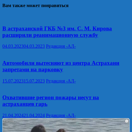
Вам также может понравиться
В астраханской ГКБ №3 им. С. М. Кирова
расширили реанимационную службу
04.03.2023
04.03.2023
Редакция -АЛ-
Автомобили вытесняют из центра Астрахани
запретами на парковку
15.07.2023
15.07.2023
Редакция -АЛ-
Охватившие регион пожары несут на
астраханцев гарь
21.04.2024
21.04.2024
Редакция -АЛ-
i