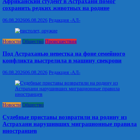
Африканский студент в Астрахани помог
сохранить редких животных на родине
06.08.2026
06.08.2026
Редакция -АЛ-
Новости
Общество
Происшествия
Под Астраханью невестка на фоне семейного
конфликта выстрелила в машину свекрови
06.08.2026
06.08.2026
Редакция -АЛ-
Новости
Общество
Судебные приставы возвратили на родину из
Астрахани нарушивших миграционные правила
иностранцев