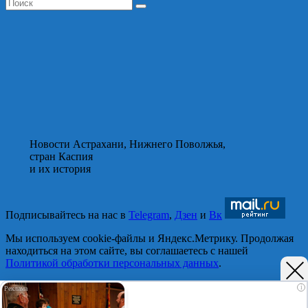
Новости Астрахани, Нижнего Поволжья,
стран Каспия
и их история
Подписывайтесь на нас в
Telegram
,
Дзен
и
Вк
Мы используем cookie-файлы и Яндекс.Метрику. Продолжая
находиться на этом сайте, вы соглашаетесь с нашей
Политикой обработки персональных данных
.
Принять
i
Отказаться