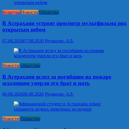
Культура
Новости
Общество
В Астрахани устроят просмотр мультфильма под
открытым небом
07.08.2026
07.08.2026
Редакция -АЛ-
Новости
Общество
В Астрахани вслед за погибшим на пожаре
младенцем умерли его брат и мать
06.08.2026
06.08.2026
Редакция -АЛ-
Новости
Общество