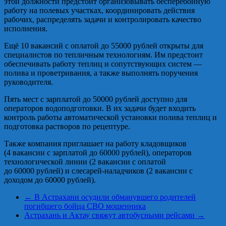
этой должности предстоит организовывать бесперебойную
работу на полевых участках, координировать действия
рабочих, распределять задачи и контролировать качество
исполнения.
Ещё 10 вакансий с оплатой до 55000 рублей открыты для
специалистов по тепличным технологиям. Им предстоит
обеспечивать работу теплиц и сопутствующих систем —
полива и проветривания, а также выполнять поручения
руководителя.
Пять мест с зарплатой до 50000 рублей доступно для
операторов водоподготовки. В их задачи будет входить
контроль работы автоматической установки полива теплиц и
подготовка растворов по рецептуре.
Также компания приглашает на работу кладовщиков
(4 вакансии с зарплатой до 60000 рублей), операторов
технологической линии (2 вакансии с оплатой
до 60000 рублей) и слесарей‑наладчиков (2 вакансии с
доходом до 60000 рублей).
←
В Астрахани осудили обманувшего родителей
погибшего бойца СВО мошенника
Астрахань и Актау свяжут автобусными рейсами
→