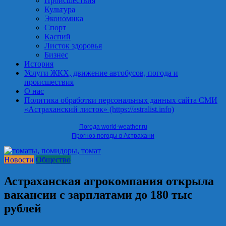
Происшествия
Культура
Экономика
Спорт
Каспий
Листок здоровья
Бизнес
История
Услуги ЖКХ, движение автобусов, погода и
происшествия
О нас
Политика обработки персональных данных сайта СМИ
«Астраханский листок» (https://astralist.info)
Погода world-weather.ru
Прогноз погоды в Астрахани
Новости
Общество
Астраханская агрокомпания открыла
вакансии с зарплатами до 180 тыс
рублей