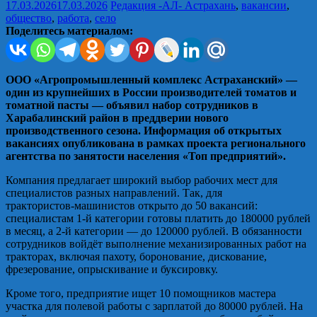
17.03.2026
17.03.2026
Редакция -АЛ-
Астрахань
,
вакансии
,
общество
,
работа
,
село
Поделитесь материалом:
ООО «Агропромышленный комплекс Астраханский» —
один из крупнейших в России производителей томатов и
томатной пасты — объявил набор сотрудников в
Харабалинский район в преддверии нового
производственного сезона. Информация об открытых
вакансиях опубликована в рамках проекта регионального
агентства по занятости населения «Топ предприятий».
Компания предлагает широкий выбор рабочих мест для
специалистов разных направлений. Так, для
трактористов‑машинистов открыто до 50 вакансий:
специалистам 1‑й категории готовы платить до 180000 рублей
в месяц, а 2‑й категории — до 120000 рублей. В обязанности
сотрудников войдёт выполнение механизированных работ на
тракторах, включая пахоту, боронование, дискование,
фрезерование, опрыскивание и буксировку.
Кроме того, предприятие ищет 10 помощников мастера
участка для полевой работы с зарплатой до 80000 рублей. На