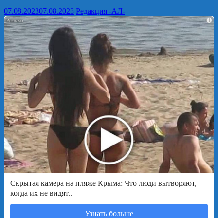
07.08.2023
07.08.2023
Редакция -АЛ-
i
Скрытая камера на пляже Крыма: Что люди вытворяют,
когда их не видят...
Узнать больше