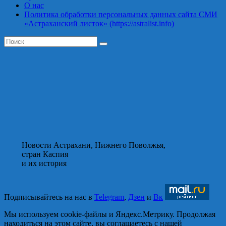
О нас
Политика обработки персональных данных сайта СМИ
«Астраханский листок» (https://astralist.info)
Новости Астрахани, Нижнего Поволжья,
стран Каспия
и их история
Подписывайтесь на нас в
Telegram
,
Дзен
и
Вк
Мы используем cookie-файлы и Яндекс.Метрику. Продолжая
находиться на этом сайте, вы соглашаетесь с нашей