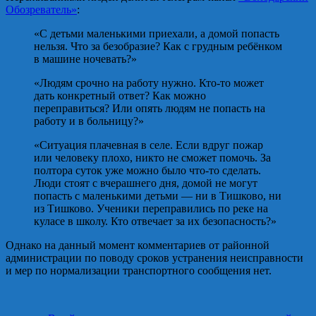
Обозреватель»
:
«С детьми маленькими приехали, а домой попасть
нельзя. Что за безобразие? Как с грудным ребёнком
в машине ночевать?»
«Людям срочно на работу нужно. Кто‑то может
дать конкретный ответ? Как можно
переправиться? Или опять людям не попасть на
работу и в больницу?»
«Ситуация плачевная в селе. Если вдруг пожар
или человеку плохо, никто не сможет помочь. За
полтора суток уже можно было что‑то сделать.
Люди стоят с вчерашнего дня, домой не могут
попасть с маленькими детьми — ни в Тишково, ни
из Тишково. Ученики переправились по реке на
куласе в школу. Кто отвечает за их безопасность?»
Однако на данный момент комментариев от районной
администрации по поводу сроков устранения неисправности
и мер по нормализации транспортного сообщения нет.