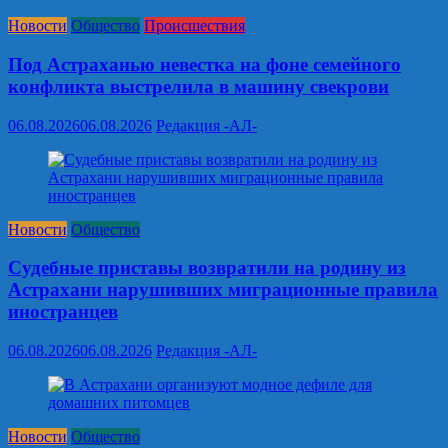
Новости
Общество
Происшествия
Под Астраханью невестка на фоне семейного
конфликта выстрелила в машину свекрови
06.08.2026
06.08.2026
Редакция -АЛ-
Новости
Общество
Судебные приставы возвратили на родину из
Астрахани нарушивших миграционные правила
иностранцев
06.08.2026
06.08.2026
Редакция -АЛ-
Новости
Общество