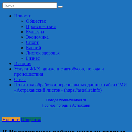
Новости
Общество
Происшествия
Культура
Экономика
Спорт
Каспий
Листок здоровья
Бизнес
История
Услуги ЖКХ, движение автобусов, погода и
происшествия
О нас
Политика обработки персональных данных сайта СМИ
«Астраханский листок» (https://astralist.info)
Погода world-weather.ru
Прогноз погоды в Астрахани
Новости
Общество