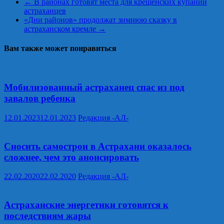
←
В районах готовят места для крещенских купаний
астраханцев
«Дни районов» продолжат зимнюю сказку в
астраханском кремле
→
Вам также может понравиться
Мобилизованный астраханец спас из под
завалов ребенка
12.01.2023
12.01.2023
Редакция -АЛ-
Сносить самострои в Астрахани оказалось
сложнее, чем это анонсировать
22.02.2020
22.02.2020
Редакция -АЛ-
Астраханские энергетики готовятся к
последствиям жары