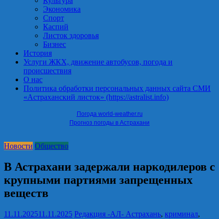
Культура
Экономика
Спорт
Каспий
Листок здоровья
Бизнес
История
Услуги ЖКХ, движение автобусов, погода и
происшествия
О нас
Политика обработки персональных данных сайта СМИ
«Астраханский листок» (https://astralist.info)
Погода world-weather.ru
Прогноз погоды в Астрахани
Новости
Общество
В Астрахани задержали наркодилеров с
крупными партиями запрещенных
веществ
11.11.2025
11.11.2025
Редакция -АЛ-
Астрахань
,
криминал
,