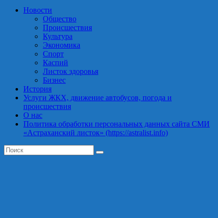
Новости
Общество
Происшествия
Культура
Экономика
Спорт
Каспий
Листок здоровья
Бизнес
История
Услуги ЖКХ, движение автобусов, погода и
происшествия
О нас
Политика обработки персональных данных сайта СМИ
«Астраханский листок» (https://astralist.info)