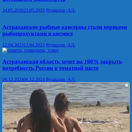
24.05.2026
23.05.2026
Редакция -АЛ-
Астраханские рыбные консервы стали первыми
рыбопродуктами в космосе
12.04.2023
12.04.2023
Редакция -АЛ-
Астраханская область хочет на 100% закрыть
потребность России в томатной пасте
06.12.2024
06.12.2024
Редакция -АЛ-
i