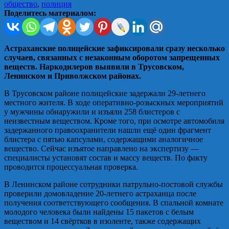
общество
,
полиция
Поделитесь материалом:
Астраханские полицейские зафиксировали сразу несколько
случаев, связанных с незаконным оборотом запрещенных
веществ. Наркодилеров выявили в Трусовском,
Ленинском и Приволжском районах.
В Трусовском районе полицейские задержали 29‑летнего
местного жителя. В ходе оперативно‑розыскных мероприятий
у мужчины обнаружили и изъяли 258 блистеров с
неизвестным веществом. Кроме того, при осмотре автомобиля
задержанного правоохранители нашли ещё один фрагмент
блистера с пятью капсулами, содержащими аналогичное
вещество. Сейчас изъятое направлено на экспертизу —
специалисты установят состав и массу веществ. По факту
проводится процессуальная проверка.
В Ленинском районе сотрудники патрульно‑постовой службы
проверили домовладение 20‑летнего астраханца после
получения соответствующего сообщения. В спальной комнате
молодого человека были найдены 15 пакетов с белым
веществом и 14 свёртков в изоленте, также содержащих