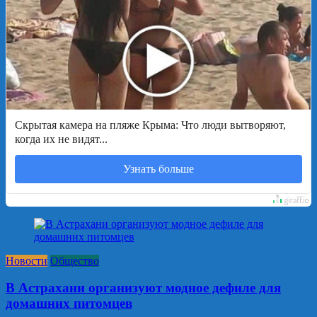
Скрытая камера на пляже Крыма: Что люди вытворяют,
когда их не видят...
Узнать больше
Новости
Общество
В Астрахани организуют модное дефиле для
домашних питомцев