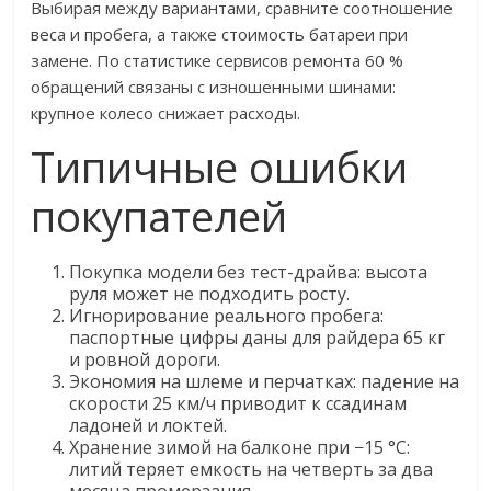
Выбирая между вариантами, сравните соотношение
веса и пробега, а также стоимость батареи при
замене. По статистике сервисов ремонта 60 %
обращений связаны с изношенными шинами:
крупное колесо снижает расходы.
Типичные ошибки
покупателей
Покупка модели без тест-драйва: высота
руля может не подходить росту.
Игнорирование реального пробега:
паспортные цифры даны для райдера 65 кг
и ровной дороги.
Экономия на шлеме и перчатках: падение на
скорости 25 км/ч приводит к ссадинам
ладоней и локтей.
Хранение зимой на балконе при −15 °C:
литий теряет емкость на четверть за два