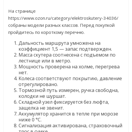
На странице
https://www.ozon.ru/category/elektroskutery-34036/
собраны модели разных классов. Перед покупкой
пройдитесь по короткому перечню.
Дальность маршрута умножена на
коэффициент 1,5 — запас подтвержден.
Масса скутера соотнесена с подъемом по
лестнице или в метро.
Мощность проверена на холме, перегрева
нет.
Колеса соответствуют покрытию, давление
отрегулировано.
Тормозной путь измерен, ручка свободна,
колодки не шуршат.
Складной узел фиксируется без люфта,
защелка не звенит.
Аккумулятор хранится в тепле при морозе
ниже 0 °C.
Сигнализация активирована, страховочный
трос в сумке.