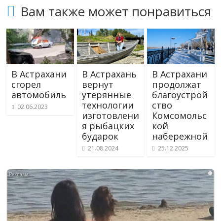
Вам также может понравиться
В Астрахани
В Астрахань
В Астрахани
сгорел
вернут
продолжат
автомобиль
утерянные
благоустрой
технологии
ство
02.06.2023
изготовлени
Комсомольс
я рыбацких
кой
бударок
набережной
21.08.2024
25.12.2025
i