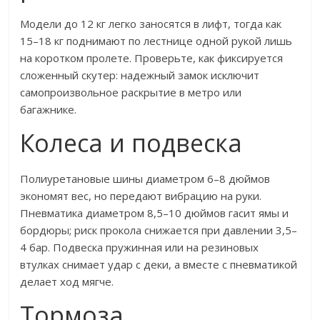
Модели до 12 кг легко заносятся в лифт, тогда как
15–18 кг поднимают по лестнице одной рукой лишь
на коротком пролете. Проверьте, как фиксируется
сложенный скутер: надежный замок исключит
самопроизвольное раскрытие в метро или
багажнике.
Колеса и подвеска
Полиуретановые шины диаметром 6–8 дюймов
экономят вес, но передают вибрацию на руки.
Пневматика диаметром 8,5–10 дюймов гасит ямы и
бордюры; риск прокола снижается при давлении 3,5–
4 бар. Подвеска пружинная или на резиновых
втулках снимает удар с деки, а вместе с пневматикой
делает ход мягче.
Тормоза