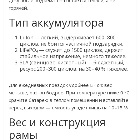
деку после подъема: она остается теплой, а не
горячей.
Тип аккумулятора
Li-Ion — легкий, выдерживает 600–800
циклов, не боится частичной подзарядки.
LiFePO₄ — служит до 1500 циклов, держит
стабильное напряжение, немного тяжелее.
SLA (свинцово-кислотный) — бюджетный,
ресурс 200–300 циклов, на 30–40 % тяжелее.
Для ежедневных поездок удобнее Li-Ion: вес
меньше, разгон бодрее. При температуре ниже 0 °C
храните батарею в теплом помещении и вставляйте
перед выходом — емкость упадет лишь на 10–15 %.
Вес и конструкция
рамы