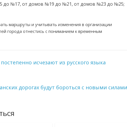
5 до №17, от домов №19 до №21, от домов №23 до №25;
ать маршруты и учитывать изменения в организации
тей города отнестись с пониманием к временным
постепенно исчезают из русского языка
анских дорогах будут бороться с новыми силам
ться