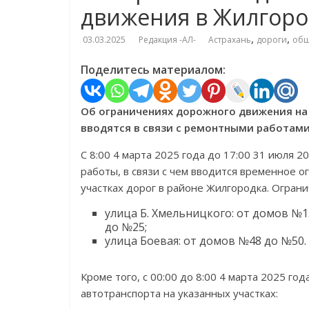
движения в Жилгоро
,
,
03.03.2025
Редакция -АЛ-
Астрахань
дороги
общ
Поделитесь материалом:
Об ограничениях дорожного движения на 
вводятся в связи с ремонтными работами
С 8:00 4 марта 2025 года до 17:00 31 июля 
работы, в связи с чем вводится временное 
участках дорог в районе Жилгородка. Огран
улица Б. Хмельницкого: от домов №1
до №25;
улица Боевая: от домов №48 до №50.
Кроме того, с 00:00 до 8:00 4 марта 2025 г
автотранспорта на указанных участках: