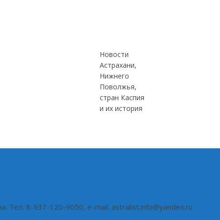
Новости
Астрахани,
Нижнего
Поволжья,
стран Каспия
и их история
ел. 8-937-120-9050, e-mail: astralist.info@yandex.ru