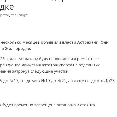
дке
,
ество
транспорт
несколько месяцев объявили власти Астрахани. Они
 в Жилгородке.
2025 года в Астрахани будут проводиться ремонтные
ограничение движения автотранспорта на отдельных
ичения затронут следующие участки:
5 до №17, от домов №19 до №21, а также от домов №23
ода будет временно запрещена остановка и стоянка