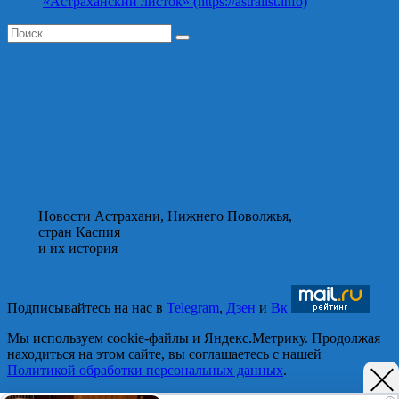
«Астраханский листок» (https://astralist.info)
Новости Астрахани, Нижнего Поволжья,
стран Каспия
и их история
Подписывайтесь на нас в
Telegram
,
Дзен
и
Вк
Мы используем cookie-файлы и Яндекс.Метрику. Продолжая
находиться на этом сайте, вы соглашаетесь с нашей
Политикой обработки персональных данных
.