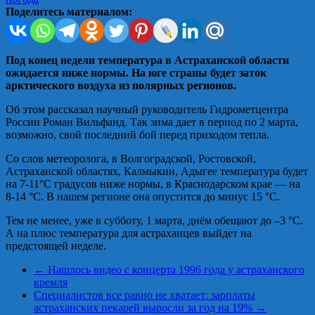
Поделитесь материалом:
Под конец недели температура в Астраханской области
ожидается ниже нормы. На юге страны будет заток
арктического воздуха из полярных регионов.
Об этом рассказал научный руководитель Гидрометцентра
России Роман Вильфанд. Так зима дает в период по 2 марта,
возможно, свой последний бой перед приходом тепла.
Со слов метеоролога, в Волгоградской, Ростовской,
Астраханской областях, Калмыкии, Адыгее температура будет
на 7-11°С градусов ниже нормы, в Краснодарском крае — на
8-14 °С. В нашем регионе она опустится до минус 15 °C.
Тем не менее, уже в субботу, 1 марта, днём обещают до –3 °С.
А на плюс температура для астраханцев выйдет на
предстоящей неделе.
←
Нашлось видео с концерта 1996 года у астраханского
кремля
Специалистов все равно не хватает: зарплаты
астраханских пекарей выросли за год на 19%
→