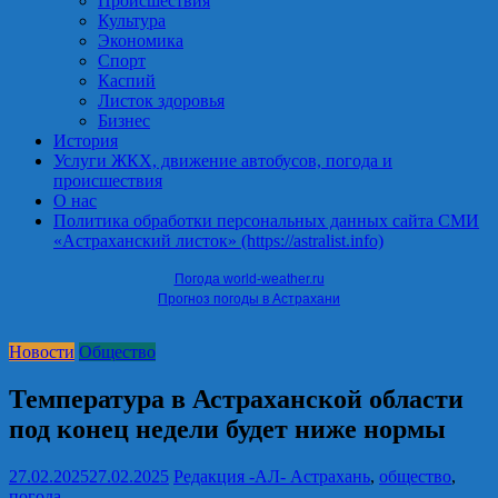
Происшествия
Культура
Экономика
Спорт
Каспий
Листок здоровья
Бизнес
История
Услуги ЖКХ, движение автобусов, погода и
происшествия
О нас
Политика обработки персональных данных сайта СМИ
«Астраханский листок» (https://astralist.info)
Погода world-weather.ru
Прогноз погоды в Астрахани
Новости
Общество
Температура в Астраханской области
под конец недели будет ниже нормы
27.02.2025
27.02.2025
Редакция -АЛ-
Астрахань
,
общество
,
погода