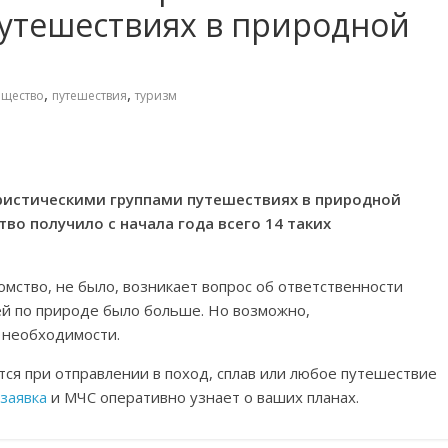
путешествиях в природной
,
,
щество
путешествия
туризм
ристическими группами путешествиях в природной
во получило с начала года всего 14 таких
омство, не было, возникает вопрос об ответственности
ей по природе было больше. Но возможно,
 необходимости.
тся при отправлении в поход, сплав или любое путешествие
заявка
и МЧС оперативно узнает о ваших планах.