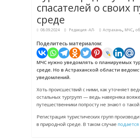
спасателей о своих 
среде
,
,
08.09.2024
Редакция -АЛ-
Астрахань
МЧС
об
Поделитесь материалом:
МЧС нужно уведомлять о планируемых ту
среде. Но в Астраханской области ведомст
уведомлений.
Хоть происшествий с ними, как уточняет вед
остальных тургрупп — ведь наверняка вояж
путешественники попросту не знают о такой
Регистрация туристических групп производи
в природной среде. В таком случае
подается 