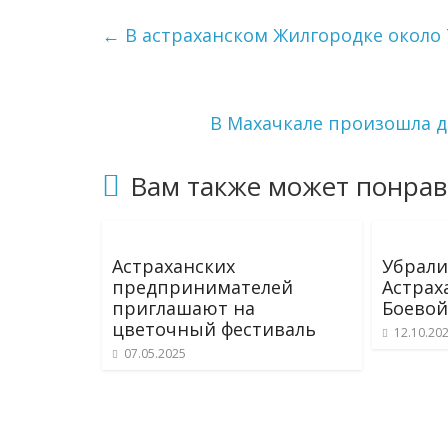
←
В астраханском Жилгородке около 
В Махачкале произошла д
Вам также может понрав
Астраханских
Убрали 
предпринимателей
Астрах
приглашают на
Боевой
цветочный фестиваль
12.10.20
07.05.2025