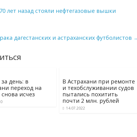
70 лет назад стояли нефтегазовые вышки
рака дагестанских и астраханских футболистов
иться
за день: в
В Астрахани при ремонте
ани переход на
и техобслуживании судов
 снова исчез
пытались похитить
почти 2 млн. рублей
20
14.07.2022