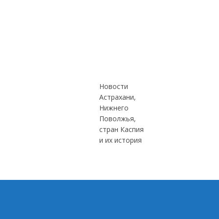
Новости
Астрахани,
Нижнего
Поволжья,
стран Каспия
и их история