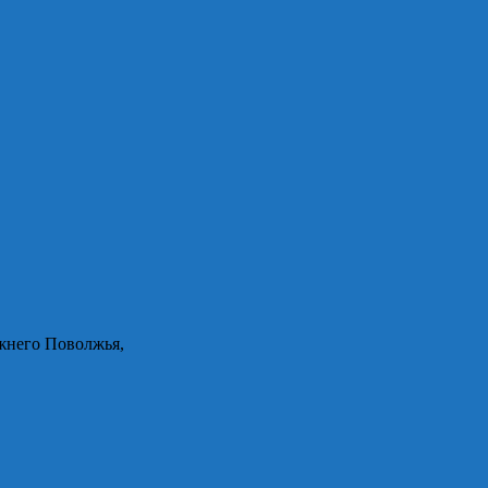
жнего Поволжья,