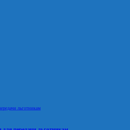
и для передачи льготникам