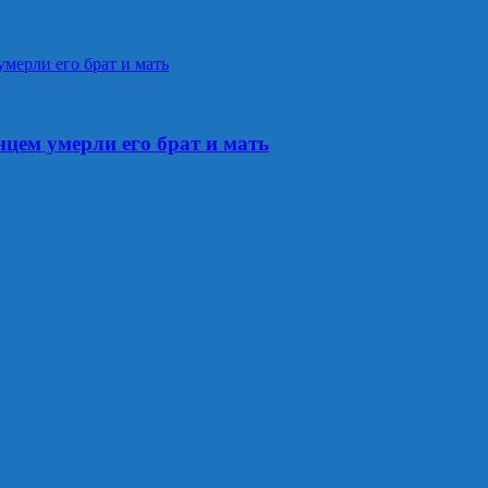
цем умерли его брат и мать