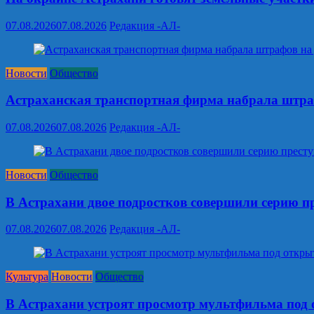
07.08.2026
07.08.2026
Редакция -АЛ-
Новости
Общество
Астраханская транспортная фирма набрала штраф
07.08.2026
07.08.2026
Редакция -АЛ-
Новости
Общество
В Астрахани двое подростков совершили серию п
07.08.2026
07.08.2026
Редакция -АЛ-
Культура
Новости
Общество
В Астрахани устроят просмотр мультфильма под