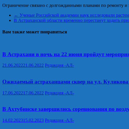
Ограничение связано с долгожданными планами по ремонту и за
←
Ученые Российской академии наук исследовали растен
В Астраханской области временно перестанут ходить пр
Вам также может понравиться
В Астрахани в ночь на 22 июня пройдут мероприя
21.06.2022
21.06.2022
Редакция -АЛ-
Ожидаемый астраханцами сквер на ул. Куликова 
17.06.2022
17.06.2022
Редакция -АЛ-
В Ахтубинске завершились соревнования по возд
14.02.2023
15.02.2023
Редакция -АЛ-