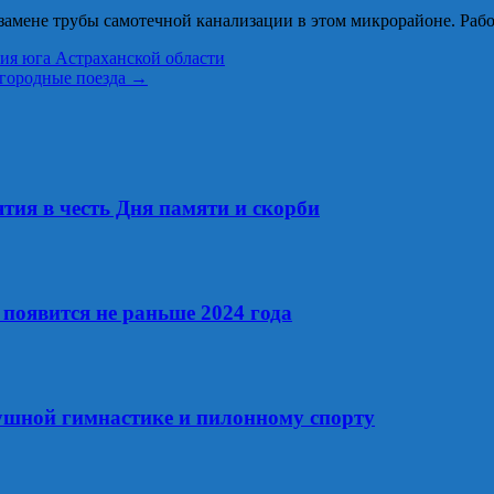
мене трубы самотечной канализации в этом микрорайоне. Работы 
ия юга Астраханской области
игородные поезда
→
тия в честь Дня памяти и скорби
появится не раньше 2024 года
ушной гимнастике и пилонному спорту