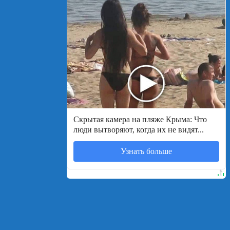
Скрытая камера на пляже Крыма: Что
люди вытворяют, когда их не видят...
Узнать больше