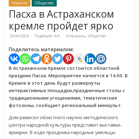
Новости
Общество
Пасха в Астраханском
кремле пройдет ярко
,
26.04.2024
Редакция -АЛ-
Астрахань
общество
Поделитесь материалом:
В Астраханском Кремле состоится областной
праздник Пасха. Мероприятие начнется в 14.00. В
Кремле в этот день будут развернуты
интерактивные площадки,праздничные столы с
традиционными угощениями, тематические
фотозоны, сообщает региональный минкульт.
Дом ремесел областного научно-методического
центра народной культуры представит выставки-
ярмарки. В ходе праздника народные умельцы