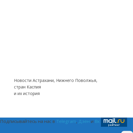
Новости Астрахани, Нижнего Поволжья,
стран Каспия
и их история
Подписывайтесь на нас в
Telegram
,
Дзен
и
Вк