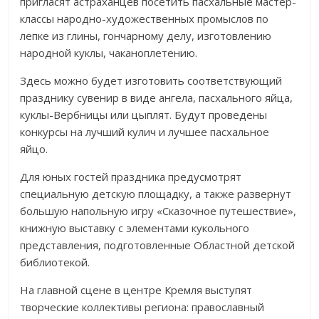
пригласят астраханцев посетить пасхальные мастер-
классы народно-художественных промыслов по
лепке из глины, гончарному делу, изготовлению
народной куклы, чаканоплетению.
Здесь можно будет изготовить соответствующий
празднику сувенир в виде ангела, пасхального яйца,
куклы-Вербницы или цыплят. Будут проведены
конкурсы на лучший кулич и лучшее пасхальное
яйцо.
Для юных гостей праздника предусмотрят
специальную детскую площадку, а также развернут
большую напольную игру «Сказочное путешествие»,
книжную выставку с элементами кукольного
представления, подготовленные Областной детской
библиотекой.
На главной сцене в центре Кремля выступят
творческие коллективы региона: православный