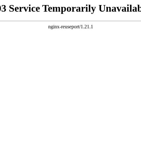
03 Service Temporarily Unavailab
nginx-reuseport/1.21.1