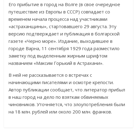
Его прибытие в город на Волге (в свое очередное
путешествие из Европы в СССР) совпадает со
временем начала процесса над участниками
«астраханщины», стартовавшего 29 августа. Эту
версию подтверждает и публикация в болгарской
газете «Черно море». Издание, выходившее в
городе Варна, 11 сентября 1929 года разместило
заметку под выделенным жирным шрифтом
названием «Максим Горький в Астрахани».
В ней не рассказывается о встречах с
начинающими писателями и осмотре крепости.
Автор публикации сообщает, что литератор прибыл
в наш город на дело по взяткам обвиняемых
чиновников. Уточняется, что злоупотребления были
на 18 млн. рублей или около 200 млн. франков.