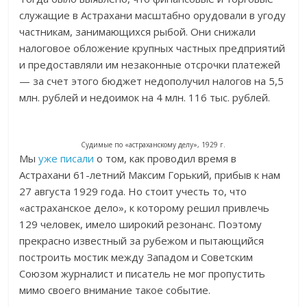
служащие в Астрахани масштабно орудовали в угоду
частникам, занимающихся рыбой. Они снижали
налоговое обложение крупных частных предприятий
и предоставляли им незаконные отсрочки платежей
— за счет этого бюджет недополучил налогов на 5,5
млн. рублей и недоимок на 4 млн. 116 тыс. рублей.
Судимые по «астраханскому делу», 1929 г.
Мы
уже писали
о том, как проводил время в
Астрахани 61-летний Максим Горький, прибыв к нам
27 августа 1929 года. Но стоит учесть то, что
«астраханское дело», к которому решил привлечь
129 человек, имело широкий резонанс. Поэтому
прекрасно известный за рубежом и пытающийся
построить мостик между Западом и Советским
Союзом журналист и писатель не мог пропустить
мимо своего внимание такое событие.