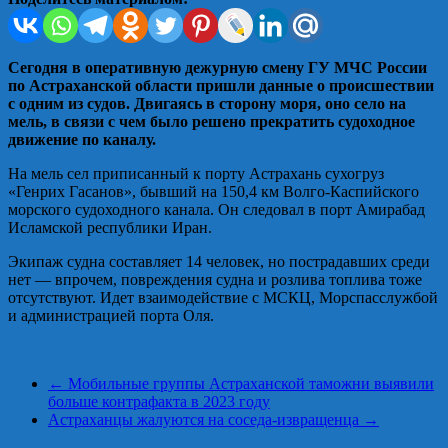
Сегодня в оперативную дежурную смену ГУ МЧС России
по Астраханской области пришли данные о происшествии
с одним из судов. Двигаясь в сторону моря, оно село на
мель, в связи с чем было решено прекратить судоходное
движение по каналу.
На мель сел приписанный к порту Астрахань сухогруз
«Генрих Гасанов», бывший на 150,4 км Волго-Каспийского
морского судоходного канала. Он следовал в порт Амирабад
Исламской республики Иран.
Экипаж судна составляет 14 человек, но пострадавших среди
нет — впрочем, повреждения судна и розлива топлива тоже
отсутствуют. Идет взаимодействие с МСКЦ, Морспасслужбой
и администрацией порта Оля.
←
Мобильные группы Астраханской таможни выявили
больше контрафакта в 2023 году
Астраханцы жалуются на соседа-извращенца
→