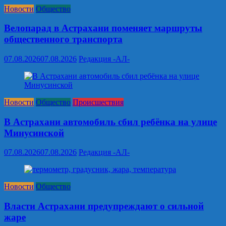
Новости
Общество
Велопарад в Астрахани поменяет маршруты
общественного транспорта
07.08.2026
07.08.2026
Редакция -АЛ-
Новости
Общество
Происшествия
В Астрахани автомобиль сбил ребёнка на улице
Минусинской
07.08.2026
07.08.2026
Редакция -АЛ-
Новости
Общество
Власти Астрахани предупреждают о сильной
жаре