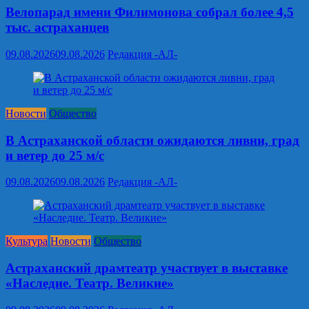
Велопарад имени Филимонова собрал более 4,5
тыс. астраханцев
09.08.2026
09.08.2026
Редакция -АЛ-
Новости
Общество
В Астраханской области ожидаются ливни, град
и ветер до 25 м/с
09.08.2026
09.08.2026
Редакция -АЛ-
Культура
Новости
Общество
Астраханский драмтеатр участвует в выставке
«Наследие. Театр. Великие»