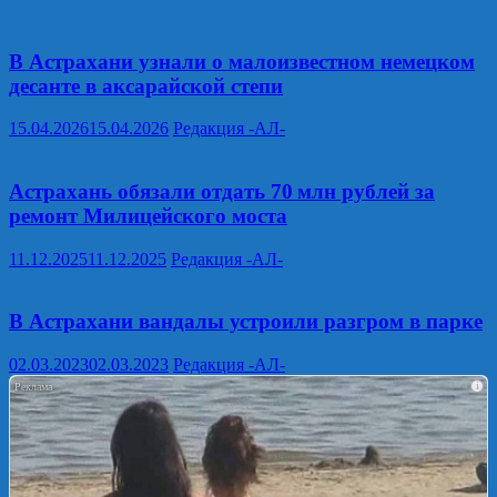
В Астрахани узнали о малоизвестном немецком
десанте в аксарайской степи
15.04.2026
15.04.2026
Редакция -АЛ-
Астрахань обязали отдать 70 млн рублей за
ремонт Милицейского моста
11.12.2025
11.12.2025
Редакция -АЛ-
В Астрахани вандалы устроили разгром в парке
02.03.2023
02.03.2023
Редакция -АЛ-
i