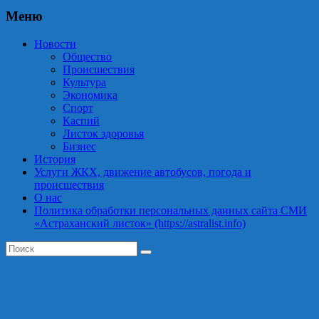
Меню
Новости
Общество
Происшествия
Культура
Экономика
Спорт
Каспий
Листок здоровья
Бизнес
История
Услуги ЖКХ, движение автобусов, погода и
происшествия
О нас
Политика обработки персональных данных сайта СМИ
«Астраханский листок» (https://astralist.info)