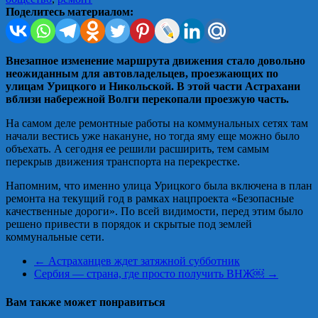
Поделитесь материалом:
Внезапное изменение маршрута движения стало довольно
неожиданным для автовладельцев, проезжающих по
улицам Урицкого и Никольской. В этой части Астрахани
вблизи набережной Волги перекопали проезжую часть.
На самом деле ремонтные работы на коммунальных сетях там
начали вестись уже накануне, но тогда яму еще можно было
объехать. А сегодня ее решили расширить, тем самым
перекрыв движения транспорта на перекрестке.
Напомним, что именно улица Урицкого была включена в план
ремонта на текущий год в рамках нацпроекта «Безопасные
качественные дороги». По всей видимости, перед этим было
решено привести в порядок и скрытые под землей
коммунальные сети.
←
Астраханцев ждет затяжной субботник
Сербия — страна, где просто получить ВНЖ￼
→
Вам также может понравиться