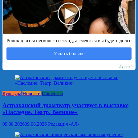
Ролик длится несколько секунд, а смеяться вы будете долго
Узнать больше
Культура
Новости
Общество
Астраханский драмтеатр участвует в выставке
«Наследие. Театр. Великие»
09.08.2026
09.08.2026
Редакция -АЛ-