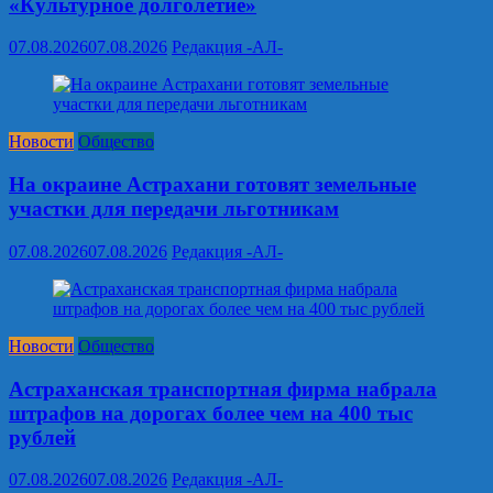
«Культурное долголетие»
07.08.2026
07.08.2026
Редакция -АЛ-
Новости
Общество
На окраине Астрахани готовят земельные
участки для передачи льготникам
07.08.2026
07.08.2026
Редакция -АЛ-
Новости
Общество
Астраханская транспортная фирма набрала
штрафов на дорогах более чем на 400 тыс
рублей
07.08.2026
07.08.2026
Редакция -АЛ-