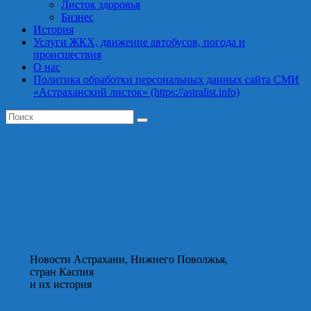
Листок здоровья
Бизнес
История
Услуги ЖКХ, движение автобусов, погода и
происшествия
О нас
Политика обработки персональных данных сайта СМИ
«Астраханский листок» (https://astralist.info)
Новости Астрахани, Нижнего Поволжья,
стран Каспия
и их история