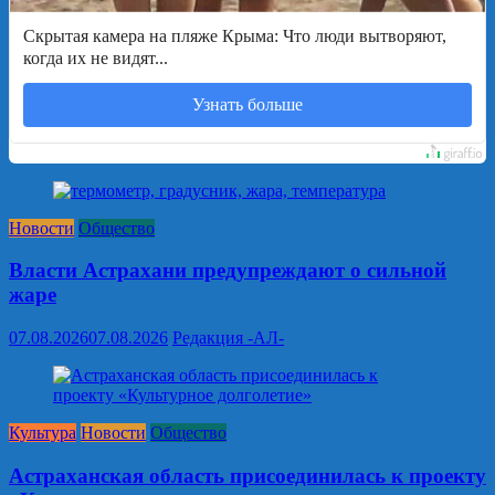
Скрытая камера на пляже Крыма: Что люди вытворяют,
когда их не видят...
Узнать больше
Новости
Общество
Власти Астрахани предупреждают о сильной
жаре
07.08.2026
07.08.2026
Редакция -АЛ-
Культура
Новости
Общество
Астраханская область присоединилась к проекту