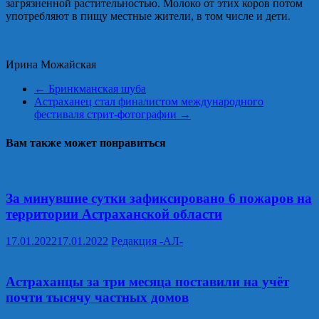
загрязненной растительностью. Молоко от этих коров потом
употребляют в пищу местные жители, в том числе и дети.
Ирина Можайская
←
Бринкманская шуба
Астраханец стал финалистом международного
фестиваля стрит-фотографии
→
Вам также может понравиться
За минувшие сутки зафиксировано 6 пожаров на
территории Астраханской области
17.01.2022
17.01.2022
Редакция -АЛ-
Астраханцы за три месяца поставили на учёт
почти тысячу частных домов