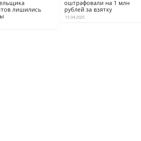
тельщика
оштрафовали на 1 млн
тов лишились
рублей за взятку
ды
15.04.2025