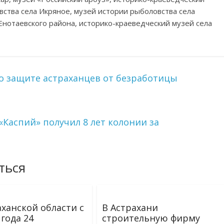
вства села Икряное, музей истории рыболовства села
нотаевского района, историко-краеведческий музей села
о защите астраханцев от безработицы
«Каспий» получил 8 лет колонии за
ться
аханской области с
В Астрахани
 года 24
строительную фирму