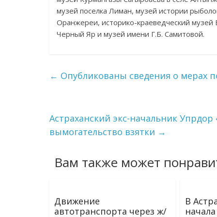
музей поселка Лиман, музей истории рыболо
Оранжереи, историко-краеведческий музей Е
Черный Яр и музей имени Г.Б. Самитовой.
←
Опубликованы сведения о мерах п
Астраханский экс-начальник Упрдор 
вымогательство взятки
→
Вам также может понрави
Движение
В Астр
автотранспорта через ж/
начала