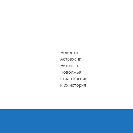
Новости
Астрахани,
Нижнего
Поволжья,
стран Каспия
и их история