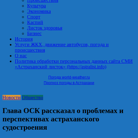
Происшествия
Культура
Экономика
Спорт
Каспий
Листок здоровья
Бизнес
История
Услуги ЖКХ, движение автобусов, погода и
происшествия
О нас
Политика обработки персональных данных сайта СМИ
«Астраханский листок» (https://astralist.info)
Погода world-weather.ru
Прогноз погоды в Астрахани
Новости
Общество
Глава ОСК рассказал о проблемах и
перспективах астраханского
судостроения