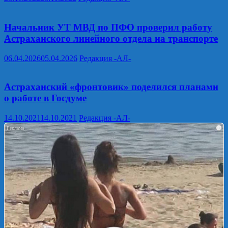
Начальник УТ МВД по ПФО проверил работу
Астраханского линейного отдела на транспорте
06.04.2026
05.04.2026
Редакция -АЛ-
Астраханский «фронтовик» поделился планами
о работе в Госдуме
14.10.2021
14.10.2021
Редакция -АЛ-
i