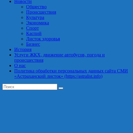
Новости
Общество
Происшествия
Культура
Экономика
Спорт
Каспий
Листок здоровья
Бизнес
История
Услуги ЖКХ, движение автобусов, погода и
происшествия
О нас
Политика обработки персональных данных сайта СМИ
«Астраханский листок» (https://astralist.info)