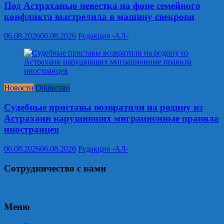
Под Астраханью невестка на фоне семейного
конфликта выстрелила в машину свекрови
06.08.2026
06.08.2026
Редакция -АЛ-
Новости
Общество
Судебные приставы возвратили на родину из
Астрахани нарушивших миграционные правила
иностранцев
06.08.2026
06.08.2026
Редакция -АЛ-
Сотрудничество с нами
Меню