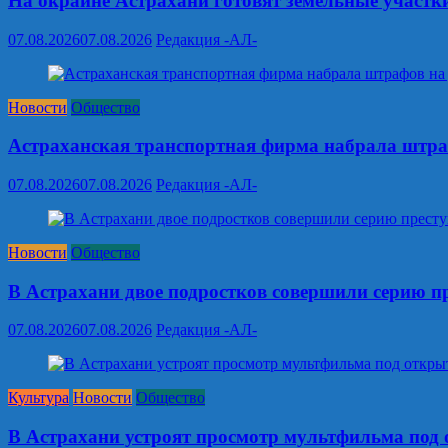
На окраине Астрахани готовят земельные участк
07.08.2026
07.08.2026
Редакция -АЛ-
Новости
Общество
Астраханская транспортная фирма набрала штраф
07.08.2026
07.08.2026
Редакция -АЛ-
Новости
Общество
В Астрахани двое подростков совершили серию п
07.08.2026
07.08.2026
Редакция -АЛ-
Культура
Новости
Общество
В Астрахани устроят просмотр мультфильма под