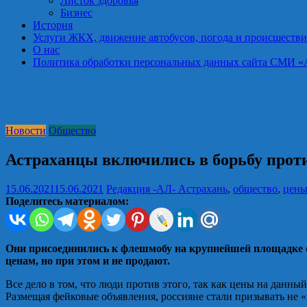
Листок здоровья
Бизнес
История
Услуги ЖКХ, движение автобусов, погода и происшестви
О нас
Политика обработки персональных данных сайта СМИ «Астра
Новости
Общество
Астраханцы включились в борьбу прот
15.06.2021
15.06.2021
Редакция -АЛ-
Астрахань
,
общество
,
цен
Поделитесь материалом:
Они присоединились к флешмобу на крупнейшей площадке 
ценам, но при этом и не продают.
Все дело в том, что люди против этого, так как цены на данны
Размещая фейковые объявления, россияне стали призывать не 