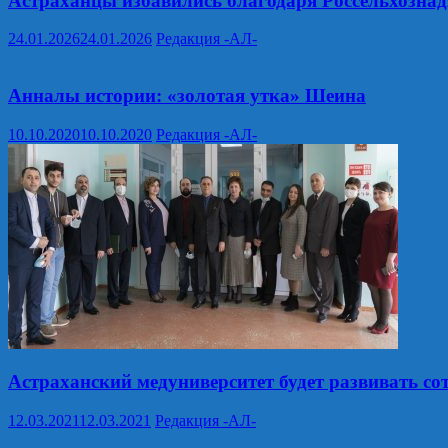
Астраханцы избавились благодаря Россельхознадз
24.01.2026
24.01.2026
Редакция -АЛ-
Анналы истории: «золотая утка» Шеина
10.10.2020
10.10.2020
Редакция -АЛ-
Астраханский медуниверситет будет развивать со
12.03.2021
12.03.2021
Редакция -АЛ-