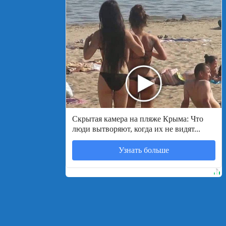
Скрытая камера на пляже Крыма: Что
люди вытворяют, когда их не видят...
Узнать больше