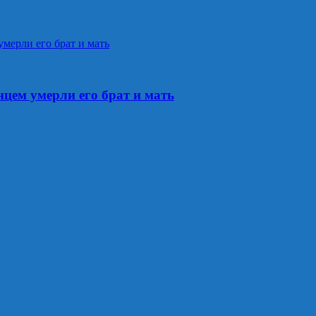
цем умерли его брат и мать