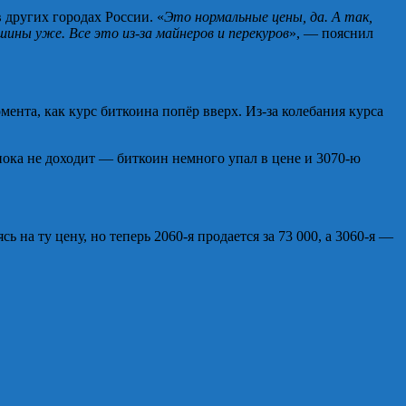
 других городах России. «
Это нормальные цены, да. А так,
шины уже. Все это из-за майнеров и перекуров
», — пояснил
мента, как курс биткоина попёр вверх. Из-за колебания курса
 пока не доходит — биткоин немного упал в цене и 3070-ю
 на ту цену, но теперь 2060-я продается за 73 000, а 3060-я —