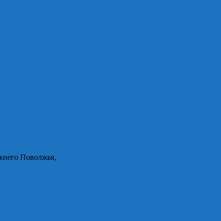
жнего Поволжья,