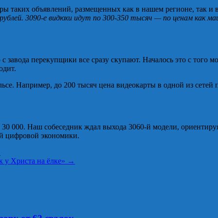
ы таких объявлений, размещенных как в нашем регионе, так и в
рублей. 3090-е видюхи идут по 300-350 тысяч — по ценам как ма
с завода перекупщики все сразу скупают. Началось это с того мо
одит.
льсе. Например, до 200 тысяч цена видеокарты в одной из сетей
 30 000. Наш собеседник ждал выхода 3060-й модели, ориентируясь
ой цифровой экономики.
в
 у Христа на ёлке»
→