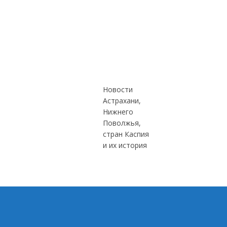
Новости
Астрахани,
Нижнего
Поволжья,
стран Каспия
и их история