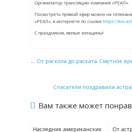
Организатор трансляции: компания «РЕАЛ».
Посмотреть прямой эфир можно на телекана
«РЕАЛ», в интернете по ссылке
https://live.as
С праздником, милые женщины!
←
От раскола до раската. Смутное вр
Спасатели поздравили астр
Вам также может понрав
Наследник американских
От аст