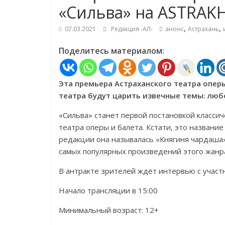
«Сильва» на ASTRAKH
,
,
07.03.2021
Редакция -АЛ-
анонс
Астрахань
Поделитесь материалом:
Эта премьера Астраханского театра опер
театра будут царить извечные темы: любо
«Сильва» станет первой постановкой классич
театра оперы и балета. Кстати, это названи
редакции она называлась «Княгиня чардаша»
самых популярных произведений этого жанр
В антракте зрителей ждёт интервью с участн
Начало трансляции в 15:00
Минимальный возраст: 12+