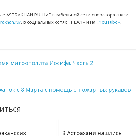
ле ASTRAKHAN.RU LIVE в кабельной сети оператора связи
trakhan.ru/
, в социальных сетях «РЕАЛ» и на
«YouTube»
.
емя митрополита Иосифа. Часть 2.
аханок с 8 Марта с помощью пожарных рукавов
иться
раханских
В Астрахани нашлись