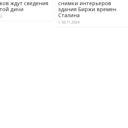
ков ждут сведения
снимки интерьеров
той дичи
здания Биржи времен
Сталина
22
02.11.2024