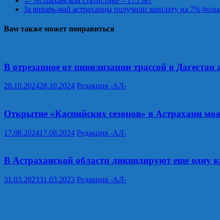
←
Астраханской статистике – 175 лет
За январь-май астраханцы получили зарплату на 7% боль
Вам также может понравиться
В отрезанное от цивилизации трассой в Дагестан 
28.10.2024
28.10.2024
Редакция -АЛ-
Открытие «Каспийских сезонов» в Астрахани мож
17.08.2024
17.08.2024
Редакция -АЛ-
В Астраханской области ликвидируют еще одну 
31.03.2023
31.03.2023
Редакция -АЛ-