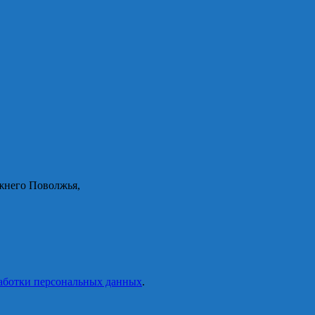
жнего Поволжья,
аботки персональных данных
.