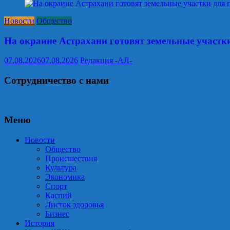
Новости
Общество
На окраине Астрахани готовят земельные участк
07.08.2026
07.08.2026
Редакция -АЛ-
Сотрудничество с нами
Меню
Новости
Общество
Происшествия
Культура
Экономика
Спорт
Каспий
Листок здоровья
Бизнес
История