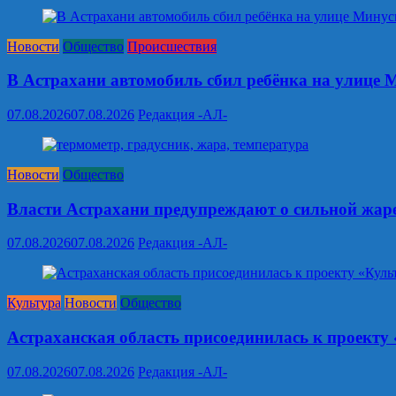
Новости
Общество
Происшествия
В Астрахани автомобиль сбил ребёнка на улице 
07.08.2026
07.08.2026
Редакция -АЛ-
Новости
Общество
Власти Астрахани предупреждают о сильной жар
07.08.2026
07.08.2026
Редакция -АЛ-
Культура
Новости
Общество
Астраханская область присоединилась к проекту
07.08.2026
07.08.2026
Редакция -АЛ-