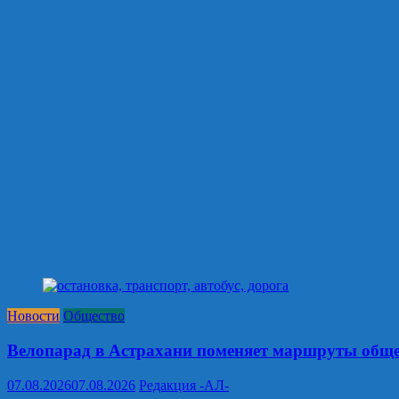
Новости
Общество
Велопарад в Астрахани поменяет маршруты обще
07.08.2026
07.08.2026
Редакция -АЛ-