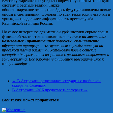
Вместо устаревшего обустроят современную автоматическую
систему с распылителями. Также
обновят наружное освещение
.
Здесь
б
удут установлены новые
опоры и светильники. Обновят по всей территории лавочки и
урны», — продолжает информировать пресс-служба
Каспийской столицы России.
Но самое интересное для местной урбанистики скрывалось в
финишной части отчета чиновников: «
Также
на месте так
называемых «протоптанных дорожек» специалисты
обустроят тротуар
, а коммунальные службы нанесут на
проезжей части разметку. Установят новые детские
площадки для различных возрастов с резиновым покрытием и
зону воркаута. Все работы планируется завершить уже к
концу октября
».
←
В Астрахани разрешилась ситуация с разбивкой
сквера на Селеньях
В Астрахани ФСБ предотвратила теракт
→
Вам также может понравиться