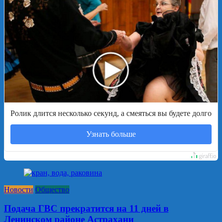
Ролик длится несколько секунд, а смеяться вы будете долго
Узнать больше
Новости
Общество
Подача ГВС прекратится на 11 дней в
Ленинском районе Астрахани