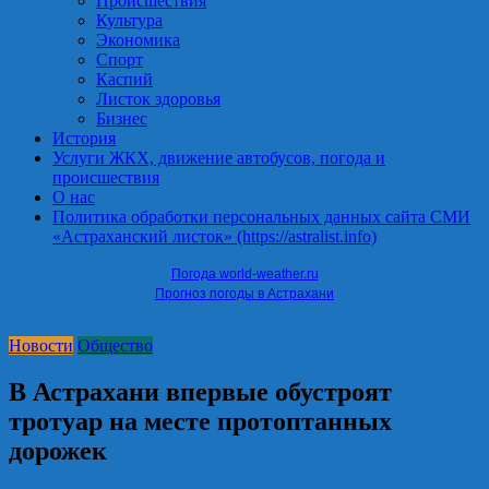
Происшествия
Культура
Экономика
Спорт
Каспий
Листок здоровья
Бизнес
История
Услуги ЖКХ, движение автобусов, погода и
происшествия
О нас
Политика обработки персональных данных сайта СМИ
«Астраханский листок» (https://astralist.info)
Погода world-weather.ru
Прогноз погоды в Астрахани
Новости
Общество
В Астрахани впервые обустроят
тротуар на месте протоптанных
дорожек