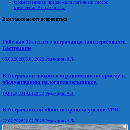
Общественники предложили логичный способ
озеленения Астрахани
→
Вам также может понравиться
Гибелью 11-летнего астраханца заинтересовался
Бастрыкин
06.08.2020
06.08.2020
Редакция -АЛ-
В Астрахани вводятся ограничения по приёму и
обслуживанию налогоплательщиков
19.01.2022
19.01.2022
Редакция -АЛ-
В Астраханской области прошли учения МЧС
22.02.2026
22.02.2026
Редакция -АЛ-
i