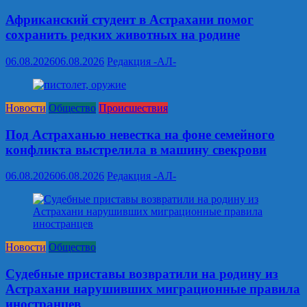
Африканский студент в Астрахани помог
сохранить редких животных на родине
06.08.2026
06.08.2026
Редакция -АЛ-
Новости
Общество
Происшествия
Под Астраханью невестка на фоне семейного
конфликта выстрелила в машину свекрови
06.08.2026
06.08.2026
Редакция -АЛ-
Новости
Общество
Судебные приставы возвратили на родину из
Астрахани нарушивших миграционные правила
иностранцев